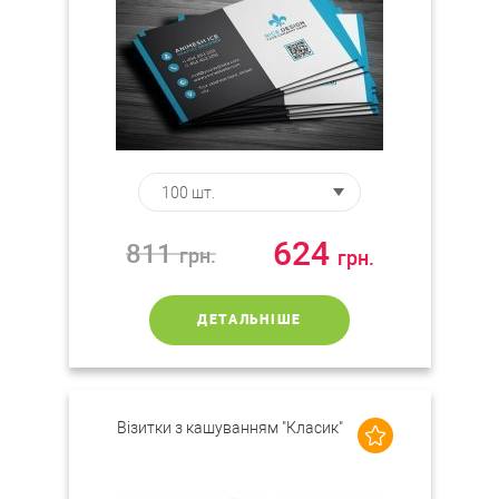
624
811
грн.
грн.
ДЕТАЛЬНІШЕ
Візитки з кашуванням "Класик"