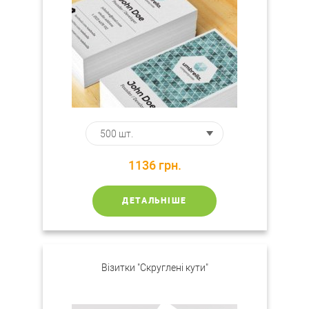
1136
грн.
ДЕТАЛЬНІШЕ
Візитки "Скруглені кути"