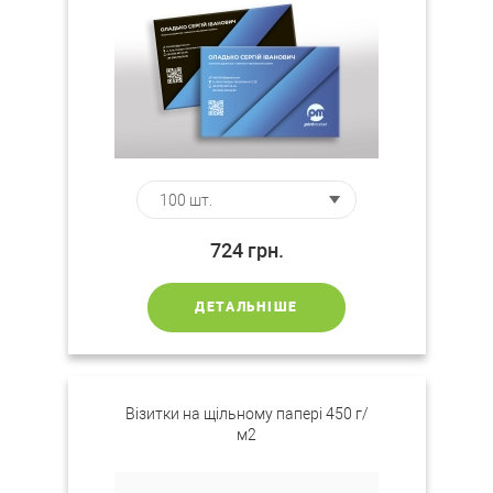
724
грн.
ДЕТАЛЬНІШЕ
Візитки на щільному папері 450 г/
м2