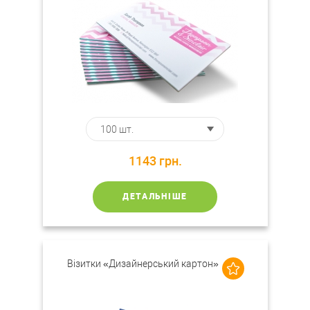
1143
грн.
ДЕТАЛЬНІШЕ
Візитки «Дизайнерський картон»