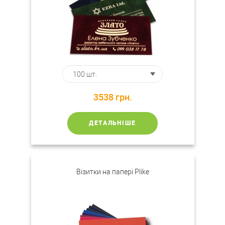
3538
грн.
ДЕТАЛЬНІШЕ
Візитки на папері Plike