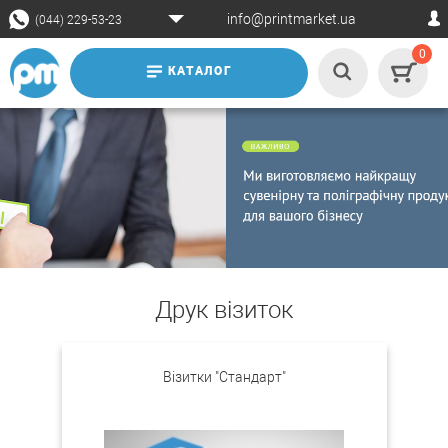
info@printmarket.ua
(044) 229-53-23
0
КАТАЛОГ
Друк візиток
Візитки "Стандарт"