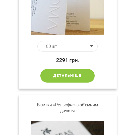
2291
грн.
ДЕТАЛЬНІШЕ
Візитки «Рельєфні» з об'ємним
друком