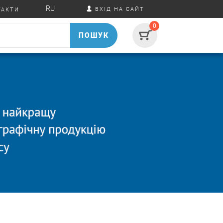
RU
ВХІД НА САЙТ
ТАКТИ
0
ПОШУК