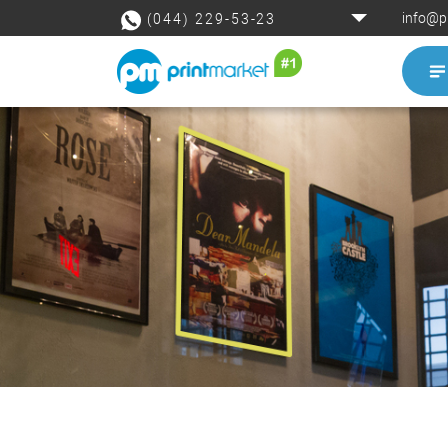
info@p
(044) 229-53-23