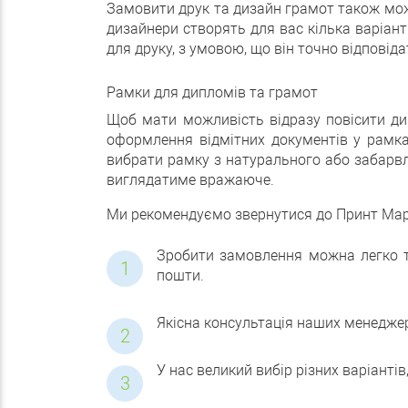
Замовити друк та дизайн грамот також можна
дизайнери створять для вас кілька варіан
для друку, з умовою, що він точно відповід
Рамки для дипломів та грамот
Щоб мати можливість відразу повісити ди
оформлення відмітних документів у рамка
вибрати рамку з натурального або забарвл
виглядатиме вражаюче.
Ми рекомендуємо звернутися до Принт Марке
Зробити замовлення можна легко т
пошти.
Якісна консультація наших менедже
У нас великий вибір різних варіанті