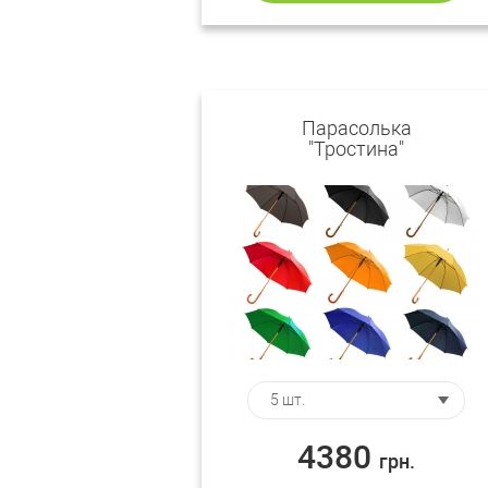
Парасолька
"Тростина"
4380
грн.