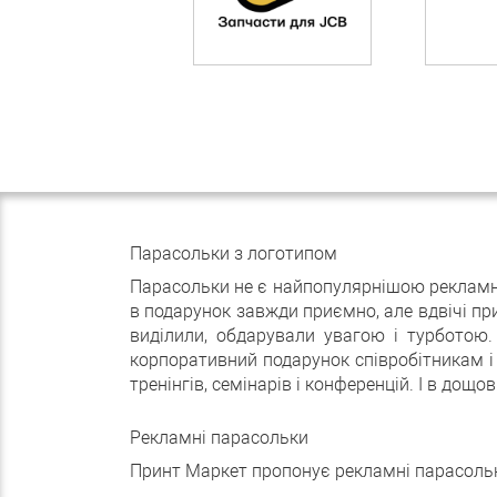
Парасольки з логотипом
Парасольки не є найпопулярнішою рекламно
в подарунок завжди приємно, але вдвічі пр
виділили, обдарували увагою і турботою.
корпоративний подарунок співробітникам і
тренінгів, семінарів і конференцій. І в до
Рекламні парасольки
Принт Маркет пропонує рекламні парасольк