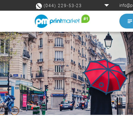
info@p
(044) 229-53-23