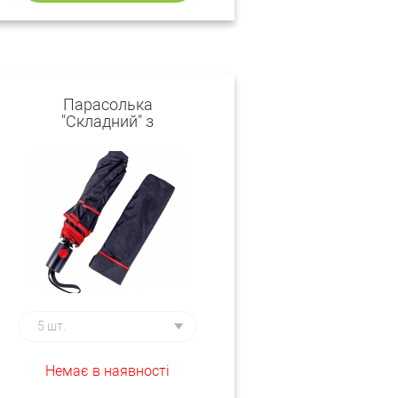
Парасолька
"Складний" з
кольоровою
вставкою
Немає в наявності