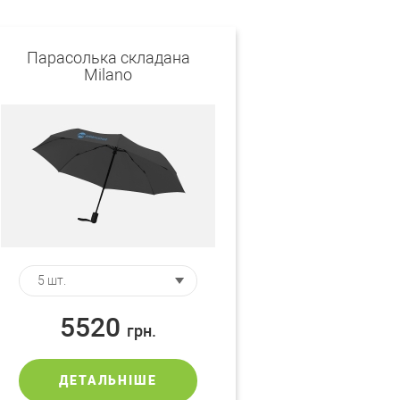
Парасолька складана
Мilano
5520
грн.
ДЕТАЛЬНІШЕ