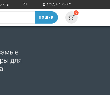
RU
ВХІД НА САЙТ
ТАКТИ
0
ПОШУК