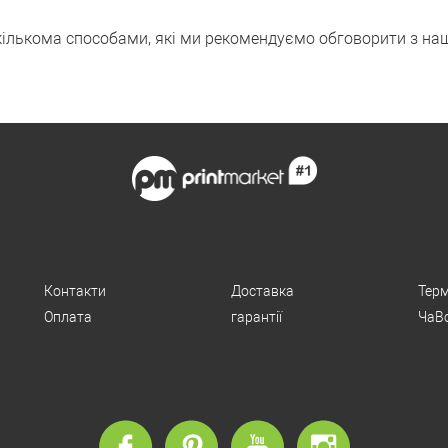
кількома способами, які ми рекомендуємо обговорити з н
Контакти
Доставка
Терм
Оплата
гарантії
ЧаВ