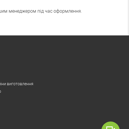
ашим менеджером під час оформлення.
іни виготовлення
о