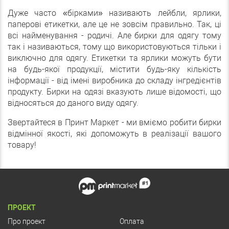
Дуже часто «бірками» називають лейбли, ярлики,
паперові етикетки, але це не зовсім правильно. Так, ці
всі найменування - родичі. Але бирки для одягу тому
так і називаються, тому що використовуються тільки і
виключно для одягу. Етикетки та ярлики можуть бути
на будь-якої продукції, містити будь-яку кількість
інформації - від імені виробника до складу інгредієнтів
продукту. Бирки на одязі вказують лише відомості, що
відносяться до даного виду одягу.
Звертайтеся в Принт Маркет - ми вміємо робити бирки
відмінної якості, які допоможуть в реалізації вашого
товару!
ПРОЕКТ
Про проект
Оплата