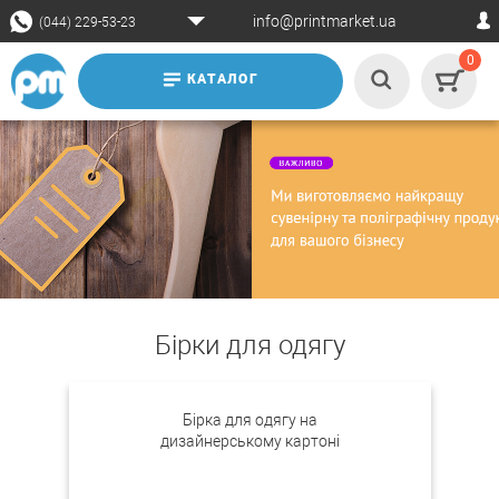
info@printmarket.ua
(044) 229-53-23
0
КАТАЛОГ
Бірки для одягу
Бірка для одягу на
дизайнерському картоні