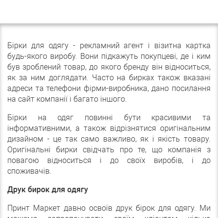
Бірки для одягу - рекламний агент і візитна картка
будь-якого виробу. Вони підкажуть покупцеві, де і ким
був зроблений товар, до якого бренду він відноситься,
як за ним доглядати. Часто на бирках також вказані
адреси та телефони фірми-виробника, дано посилання
на сайт компанії і багато іншого.
Бірки на одяг повинні бути красивими та
інформативними, а також відрізнятися оригінальним
дизайном - це так само важливо, як і якість товару.
Оригінальні бирки свідчать про те, що компанія з
повагою відноситься і до своїх виробів, і до
споживачів.
Друк бирок для одягу
Принт Маркет давно освоїв друк бірок для одягу. Ми