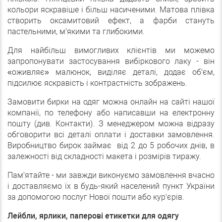
кольори яскравіше і більш насиченими. Матова плівка
створить оксамитовий ефект, а фарби стануть
пастельними, м'якими та глибокими.
Для найбільш вимогливих клієнтів ми можемо
запропонувати застосування вибіркового лаку - він
«оживляє» малюнок, виділяє деталі, додає об'єм,
підсилює яскравість і контрастність зображень.
Замовити бирки на одяг можна онлайн на сайті нашої
компанії, по телефону або написавши на електронну
пошту (див. Контакти). З менеджером можна відразу
обговорити всі деталі оплати і доставки замовлення.
Виробництво бирок займає від 2 до 5 робочих днів, в
залежності від складності макета і розмірів тиражу.
Пам'ятайте - ми завжди виконуємо замовлення вчасно
і доставляємо їх в будь-який населений пункт України
за допомогою послуг Нової пошти або кур'єрів.
Лейбли, ярлики, паперові етикетки для одягу