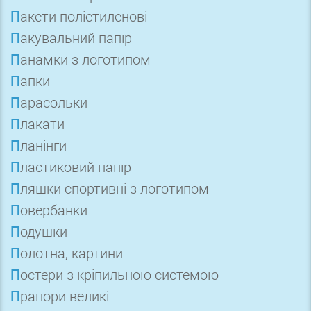
Пакети поліетиленові
Пакувальний папір
Панамки з логотипом
Папки
Парасольки
Плакати
Планінги
Пластиковий папір
Пляшки спортивні з логотипом
Повербанки
Подушки
Полотна, картини
Постери з кріпильною системою
Прапори великі