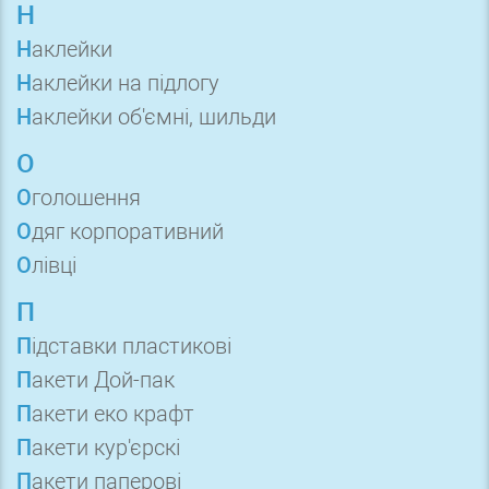
Н
Наклейки
Наклейки на підлогу
Наклейки об'ємні, шильди
О
Оголошення
Одяг корпоративний
Олівці
П
Підставки пластикові
Пакети Дой-пак
Пакети еко крафт
Пакети кур'єрскі
Пакети паперові