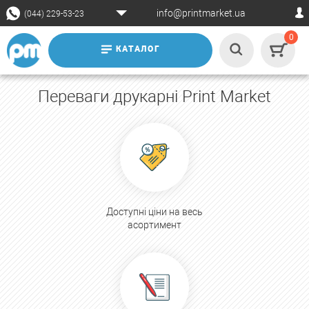
info@printmarket.ua
(044) 229-53-23
0
КАТАЛОГ
Переваги друкарні Print Market
Доступні ціни на весь
асортимент