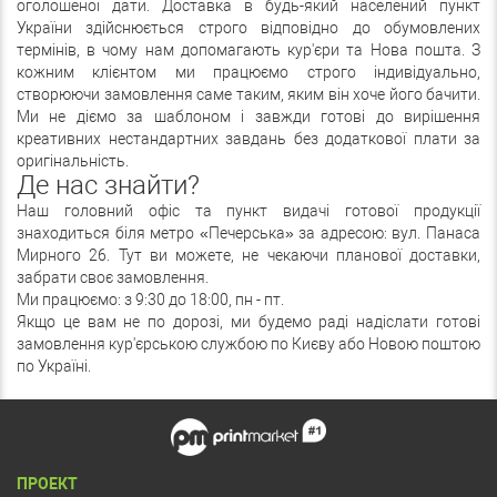
оголошеної дати. Доставка в будь-який населений пункт
України здійснюється строго відповідно до обумовлених
термінів, в чому нам допомагають кур'єри та Нова пошта. З
кожним клієнтом ми працюємо строго індивідуально,
створюючи замовлення саме таким, яким він хоче його бачити.
Ми не діємо за шаблоном і завжди готові до вирішення
креативних нестандартних завдань без додаткової плати за
оригінальність.
Де нас знайти?
Наш головний офіс та пункт видачі готової продукції
знаходиться біля метро «Печерська» за адресою: вул. Панаса
Мирного 26. Тут ви можете, не чекаючи планової доставки,
забрати своє замовлення.
Ми працюємо: з 9:30 до 18:00, пн - пт.
Якщо це вам не по дорозі, ми будемо раді надіслати готові
замовлення кур'єрською службою по Києву або Новою поштою
по Україні.
ПРОЕКТ