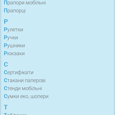
Прапори мобільні
Прапорці
Р
Рулетки
Ручки
Рушники
Рюкзаки
С
Сертифікати
Стакани паперові
Стенди мобільні
Сумки еко, шопери
Т