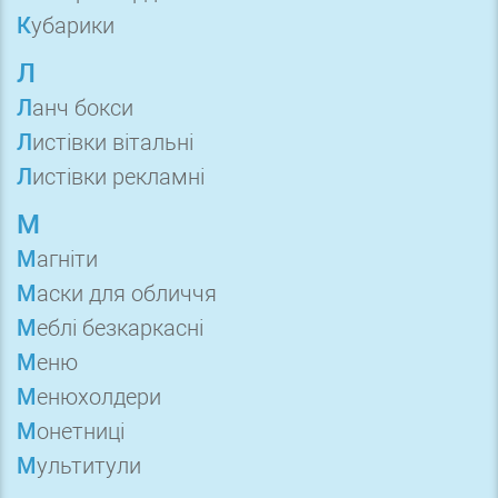
Кубарики
Л
Ланч бокси
Листівки вітальні
Листівки рекламні
М
Магніти
Маски для обличчя
Меблі безкаркасні
Меню
Менюхолдери
Монетниці
Мультитули