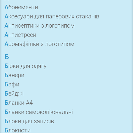
Абонементи
Аксесуари для паперових стаканів
Антисептики з логотипом
Антистреси
Аромафішки з логотипом
Б
Бірки для одягу
Банери
Бафи
Бейджі
Бланки А4
Бланки самокопіювальні
Блоки для записів
Блокноти