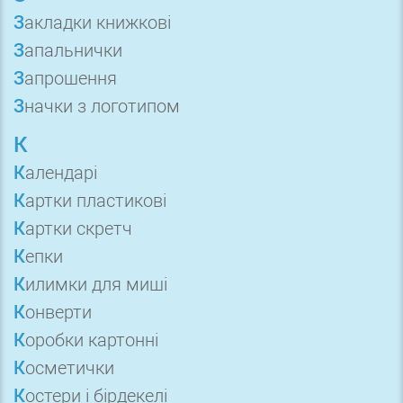
Закладки книжкові
Запальнички
Запрошення
Значки з логотипом
К
Календарі
Картки пластикові
Картки скретч
Кепки
Килимки для миші
Конверти
Коробки картонні
Косметички
Костери і бірдекелі