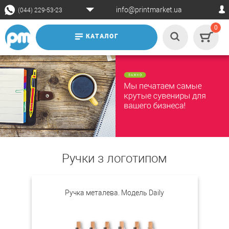
info@printmarket.ua
(044) 229-53-23
0
КАТАЛОГ
Ручки з логотипом
Ручка металева. Модель Daily