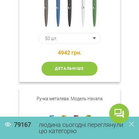
4942
грн.
ДЕТАЛЬНІШЕ
Ручка металева. Модель Havana
79167
людина сьогодні переглянули
цю категорію