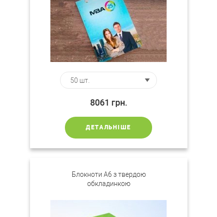
8061
грн.
ДЕТАЛЬНІШЕ
Блокноти A6 з твердою
обкладинкою