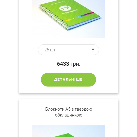
6433
грн.
ДЕТАЛЬНІШЕ
Блокноти A5 з твердою
обкладинкою