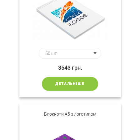
3543
грн.
ДЕТАЛЬНІШЕ
Блокноти А5 з логотипом