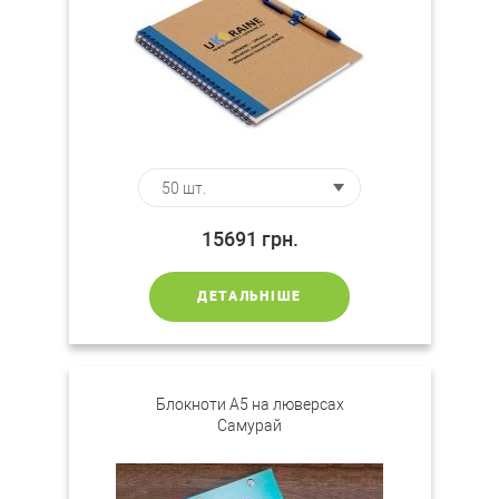
15691
грн.
ДЕТАЛЬНІШЕ
Блокноти А5 на люверсах
Самурай