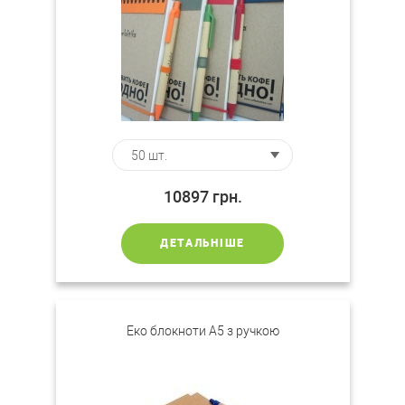
10897
грн.
ДЕТАЛЬНІШЕ
Еко блокноти А5 з ручкою