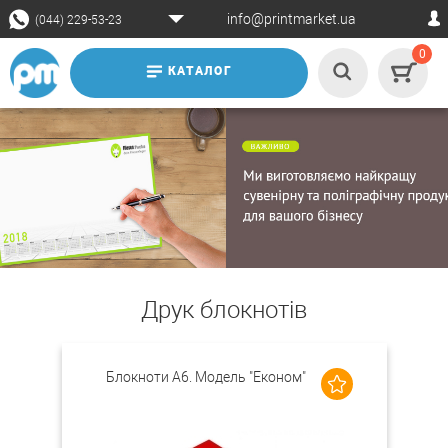
info@printmarket.ua
(044) 229-53-23
0
КАТАЛОГ
Друк блокнотів
Блокноти А6. Модель "Економ"