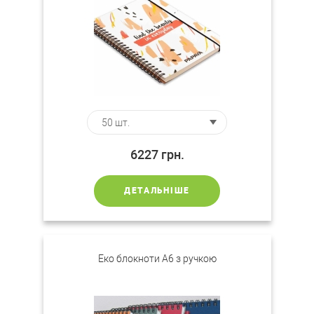
6227
грн.
ДЕТАЛЬНІШЕ
Еко блокноти А6 з ручкою