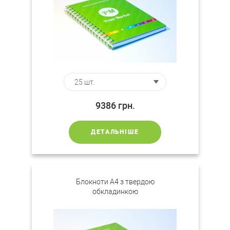
9386
грн.
ДЕТАЛЬНІШЕ
Блокноти A4 з твердою
обкладинкою