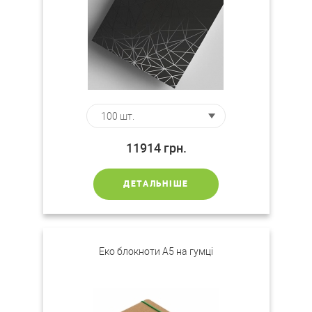
11914
грн.
ДЕТАЛЬНІШЕ
Еко блокноти А5 на гумці