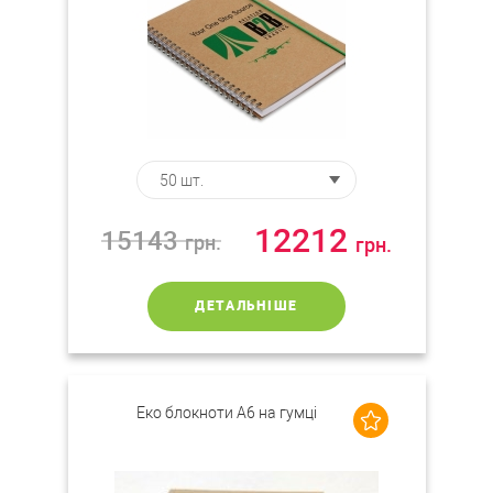
12212
15143
грн.
грн.
ДЕТАЛЬНІШЕ
Еко блокноти А6 на гумці