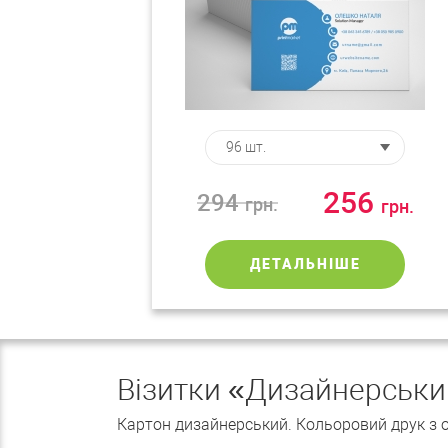
256
294
грн.
грн.
ДЕТАЛЬНІШЕ
Візитки «Дизайнерськи
Картон дизайнерський. Кольоровий друк з од