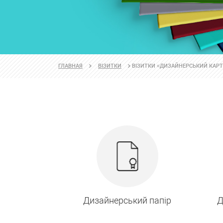
ВІЗИТКИ «ДИЗАЙНЕРСЬКИЙ КАР
ГЛАВНАЯ
ВІЗИТКИ
Дизайнерський папір
Д