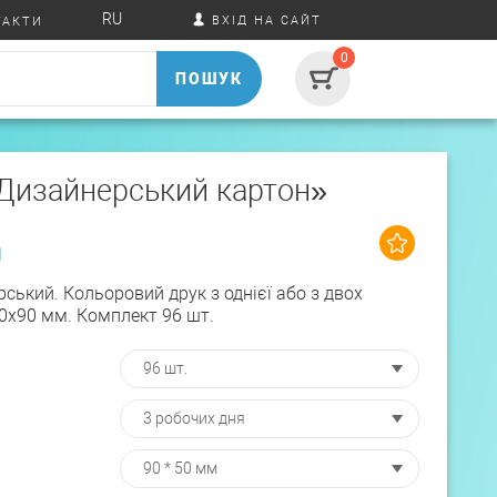
RU
ВХІД НА САЙТ
ТАКТИ
0
ПОШУК
«Дизайнерський картон»
1
ський. Кольоровий друк з однієї або з двох
50х90 мм. Комплект 96 шт.