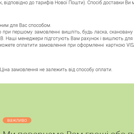
 відповідно до тарифів Нової Пошти). Спосіб доставки Ви
ним для Вас способом.
о при першому замовленні вишліть, будь ласка, сканован
ДВ. Наші менеджери підготують Вам рахунок і вишлють для
 можете оплатити замовлення при оформленні карткою VIS
 Ціна замовлення не залежить від способу оплати.
важливо