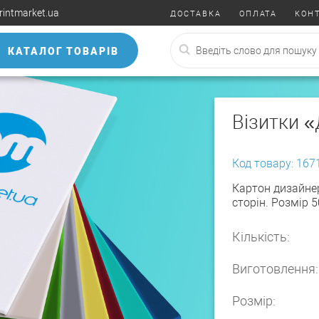
rintmarket.ua
ДОСТАВКА
ОПЛАТА
КОН
КАТАЛОГ ТОВАРІВ
Візитки 
Код товару: 167
Картон дизайнер
сторін. Розмір 
Кількість:
Виготовлення:
Розмір: