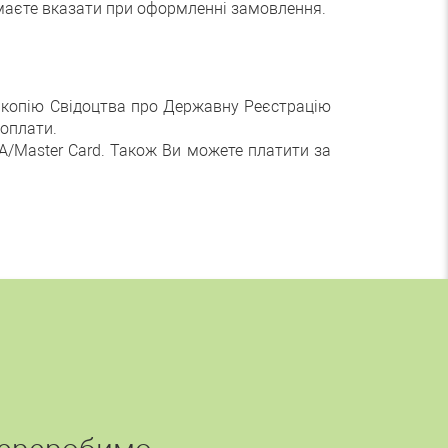
 маєте вказати при оформленні замовлення.
у копію Свідоцтва про Державну Реєстрацію
 оплати.
A/Master Card. Також Ви можете платити за