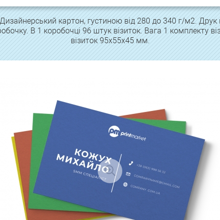
изайнерський картон, густиною від 280 до 340 г/м2. Друк 
обочку. В 1 коробочці 96 штук візиток. Вага 1 комплекту ві
візиток 95х55х45 мм.