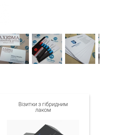
Візитки з гібридним
лаком