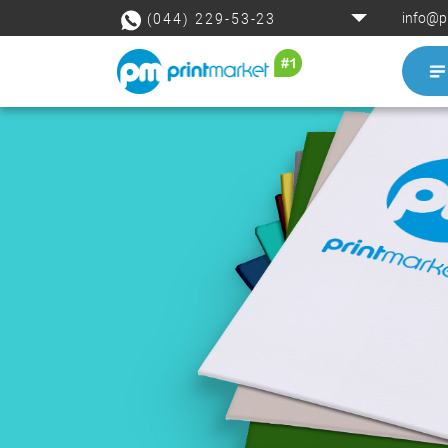
info@p
(044) 229-53-23