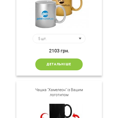
2103
грн.
ДЕТАЛЬНІШЕ
Чашка "Хамелеон" із Вашим
логотипом