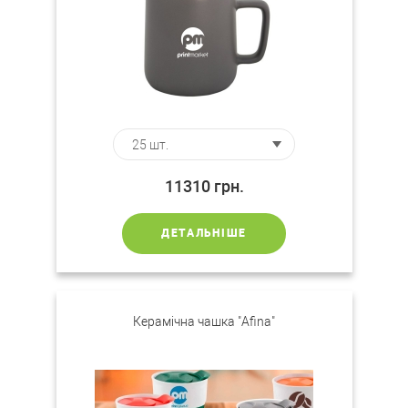
11310
грн.
ДЕТАЛЬНІШЕ
Керамічна чашка "Afina"