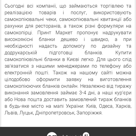
Сьогодні всі компанії, що займаються торгівлею та
реалізацією товарів і послуг, використовують
самокопіювальні чеки, самокопіювальні квитанції або
рахунки для ресторанів, а також різні формуляри на
самокопірці. Принт Маркет пропонує надрукувати
високоякісні бланки дешево і швидко, а при
необхідності надасть допомогу по дизайну та
додрукарській підготовці бланків. Купити
самокопіювільні бланки в Києві легко. Для цього слід
зв'язатися з нашими менеджерами по телефону або
електронній пошті. Також на нашому сайті можна
цілодобово оформити заявку на виготовлення
самокопіюючих бланків онлайн. Незалежно від тиражу
виконання замовлення займає 3-4 дні, а наші кур'єри
або Нова пошта доставить замовлений тираж бланків
в будь-яке місто на мапі України: Київ, Одеса, Харків,
Львів, Луцьк, Дніпропетровськ, Запоріжжя.