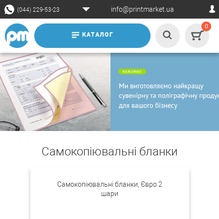
info@printmarket.ua
(044) 229-53-23
0
КАТАЛОГ
Самокопіювальні бланки
Самокопіювальні бланки, Євро 2
шари