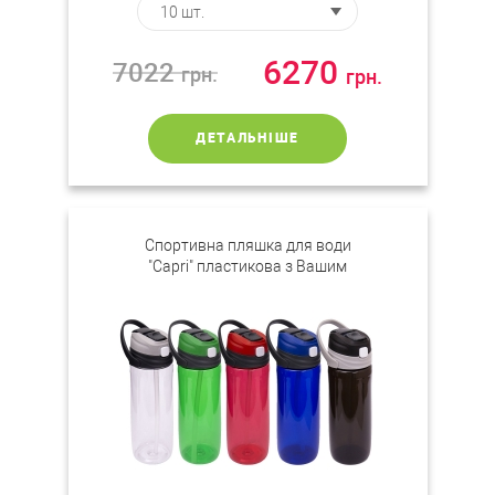
6270
7022
грн.
грн.
ДЕТАЛЬНІШЕ
Спортивна пляшка для води
"Сapri" пластикова з Вашим
логотипом