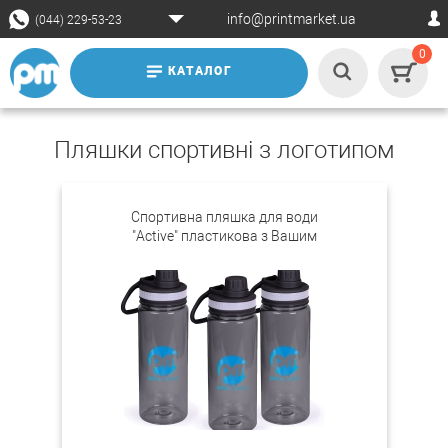
info@printmarket.ua
(044) 229-53-23
0
КАТАЛОГ
Пляшки спортивні з логотипом
Спортивна пляшка для води
"Active" пластикова з Вашим
логотипом