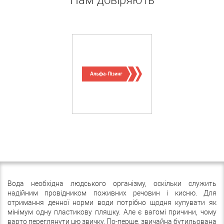
Нам довіряють
Вода необхідна людського організму, оскільки служить
надійним провідником поживних речовин і кисню. Для
отримання денної норми води потрібно щодня купувати як
мінімум одну пластикову пляшку. Але є вагомі причини, чому
варто переглянути цю звичку. По-перше, звичайна бутильована