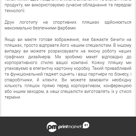
продукту, ми використовуємо сучасне обладнання та передові
технології.
Друк логотипу на спортивних пляшках здійснюється
максимально безпечними фарбами.
Якщо ви маєте готове зображення, яке бажаєте бачити на
пляшках, просто відправте його нашим спеціалістам. В іншому
випадку ви можете розраховувати на якісну роботу наших
графічних дизайнерів. Ми зробимо макет відповідно до
корпоративного стилю вашої компанії. Кожну пляшку ми
упаковуємо в елегантну картонну коробку. Такий привабливий
та функціональний гаджет оцінять і ваші партнери по бізнесу, і
співробітники, й клієнти. Ви можете замовити необхідну
кількість пляшок прямо перед корпоративом, конференцією
або іншим заходом, а наші спеціалісти виготовлять їх у стислі
терміни.