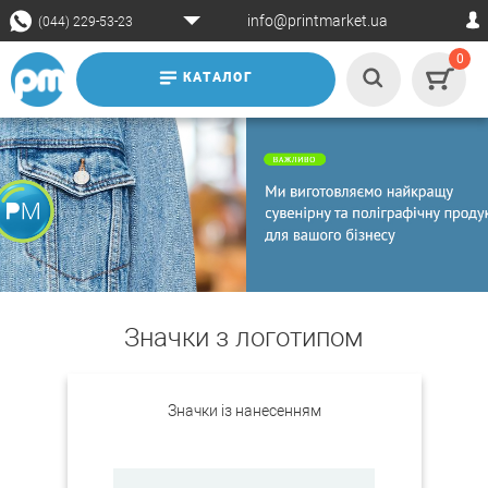
info@printmarket.ua
(044) 229-53-23
0
КАТАЛОГ
Значки з логотипом
Значки із нанесенням