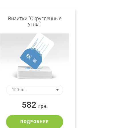
Визитки "Скругленные
углы"
582
грн.
ПОДРОБНЕЕ