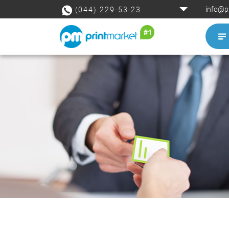
info@p
(044) 229-53-23