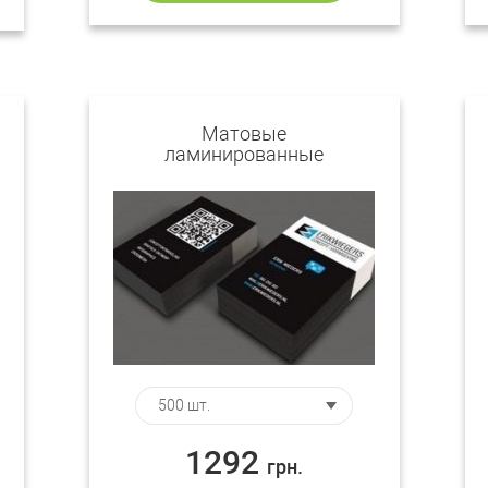
Матовые
ламинированные
визитки
1292
грн.