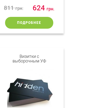
624
811
грн.
грн.
ПОДРОБНЕЕ
Визитки с
выборочным УФ
лаком