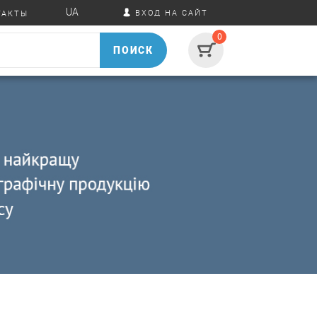
UA
ВХОД НА САЙТ
ТАКТЫ
0
ПОИСК