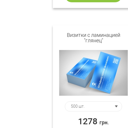
Визитки c ламинацией
"глянец"
1278
грн.