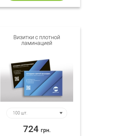
Визитки c плотной
ламинацией
724
грн.