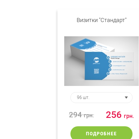
Визитки "Стандарт"
256
294
грн.
грн.
ПОДРОБНЕЕ