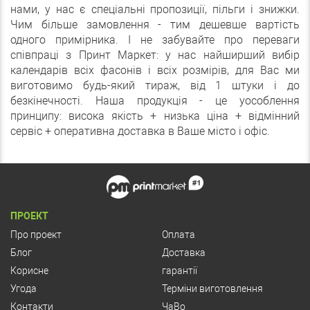
нами, у нас є спеціальні пропозиції, пільги і знижки.
Чим більше замовлення - тим дешевше вартість
одного примірника. І не забувайте про переваги
співпраці з Принт Маркет: у нас найширший вибір
календарів всіх фасонів і всіх розмірів, для Вас ми
виготовимо будь-який тираж, від 1 штуки і до
безкінечності. Наша продукція - це уособлення
принципу: висока якість + низька ціна + відмінний
сервіс + оперативна доставка в Ваше місто і офіс.
ПРОЕКТ
Про проект
Оплата
Блог
Доставка
Корисне
гарантії
Угода
Терміни виготовлення
Контакти
ЧаВо