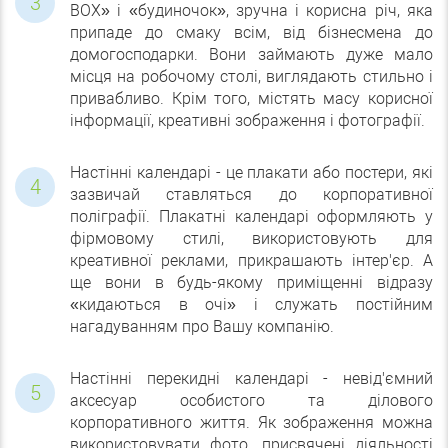
ВОХ» і «будиночок», зручна і корисна річ, яка
припаде до смаку всім, від бізнесмена до
домогосподарки. Вони займають дуже мало
місця на робочому столі, виглядають стильно і
привабливо. Крім того, містять масу корисної
інформації, креативні зображення і фотографії.
Настінні календарі - це плакати або постери, які
зазвичай ставляться до корпоративної
поліграфії. Плакатні календарі оформляють у
фірмовому стилі, використовують для
креативної реклами, прикрашають інтер'єр. А
ще вони в будь-якому приміщенні відразу
«кидаються в очі» і служать постійним
нагадуванням про Вашу компанію.
Настінні перекидні календарі - невід'ємний
аксесуар особистого та ділового
корпоративного життя. Як зображення можна
використовувати фото, присвячені діяльності