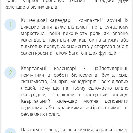
Принт Маркет пропонує якісний і швидкий друк
календарів різних видів:
Кишенькові календарі - компактні і зручні. Їх
використання дуже різноманітне в сучасному
маркетинзі: вони виконують роль як, власне,
календарів, так і візиток, карток на знижку або
пільгових послуг, абонементів у спортзал або в
салон краси, а також багато інших функцій.
Квартальні календарі - найпопулярніші
помічники в роботі бізнесменів, бухгалтерів,
економістів, банкірів, менеджерів і всіх ділових
людей, тому що на ньому одночасно видно
попередній, теперішній і наступний місяць.
Квартальний календар можна доповнити
годинами або красивими зображеннями на
рекламних полях.
Настільні календарі: перекидний, «трансформер