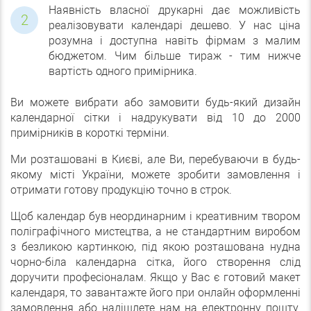
Наявність власної друкарні дає можливість
реалізовувати календарі дешево. У нас ціна
розумна і доступна навіть фірмам з малим
бюджетом. Чим більше тираж - тим нижче
вартість одного примірника.
Ви можете вибрати або замовити будь-який дизайн
календарної сітки і надрукувати від 10 до 2000
примірників в короткі терміни.
Ми розташовані в Києві, але Ви, перебуваючи в будь-
якому місті України, можете зробити замовлення і
отримати готову продукцію точно в строк.
Щоб календар був неординарним і креативним твором
поліграфічного мистецтва, а не стандартним виробом
з безликою картинкою, під якою розташована нудна
чорно-біла календарна сітка, його створення слід
доручити професіоналам. Якщо у Вас є готовий макет
календаря, то завантажте його при онлайн оформленні
замовлення або надішлете нам на електронну пошту.