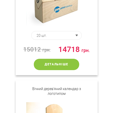
14718
15012
грн.
грн.
ДЕТАЛЬНІШЕ
Вічний дерев'яний календар з
логотипом