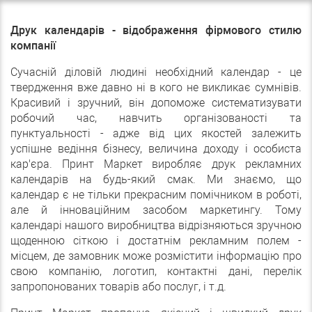
Друк календарів - відображення фірмового стилю
компанії
Сучасній діловій людині необхідний календар - це
твердження вже давно ні в кого не викликає сумнівів.
Красивий і зручний, він допоможе систематизувати
робочий час, навчить організованості та
пунктуальності - адже від цих якостей залежить
успішне ведіння бізнесу, величина доходу і особиста
кар'єра. Принт Маркет виробляє друк рекламних
календарів на будь-який смак. Ми знаємо, що
календар є не тільки прекрасним помічником в роботі,
але й інноваційним засобом маркетингу. Тому
календарі нашого виробництва відрізняються зручною
щоденною сіткою і достатнім рекламним полем -
місцем, де замовник може розмістити інформацію про
свою компанію, логотип, контактні дані, перелік
запропонованих товарів або послуг, і т.д.