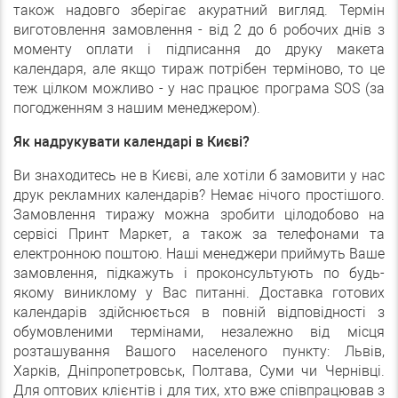
також надовго зберігає акуратний вигляд. Термін
виготовлення замовлення - від 2 до 6 робочих днів з
моменту оплати і підписання до друку макета
календаря, але якщо тираж потрібен терміново, то це
теж цілком можливо - у нас працює програма SOS (за
погодженням з нашим менеджером).
Як надрукувати календарі в Києві?
Ви знаходитесь не в Києві, але хотіли б замовити у нас
друк рекламних календарів? Немає нічого простішого.
Замовлення тиражу можна зробити цілодобово на
сервісі Принт Маркет, а також за телефонами та
електронною поштою. Наші менеджери приймуть Ваше
замовлення, підкажуть і проконсультують по будь-
якому виниклому у Вас питанні. Доставка готових
календарів здійснюється в повній відповідності з
обумовленими термінами, незалежно від місця
розташування Вашого населеного пункту: Львів,
Харків, Дніпропетровськ, Полтава, Суми чи Чернівці.
Для оптових клієнтів і для тих, хто вже співпрацював з