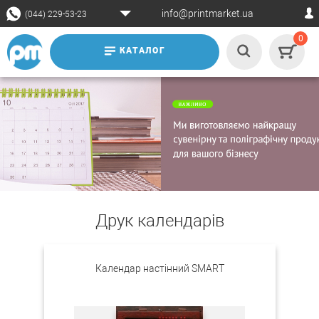
info@printmarket.ua
(044) 229-53-23
0
КАТАЛОГ
Друк календарів
Календар настінний SMART