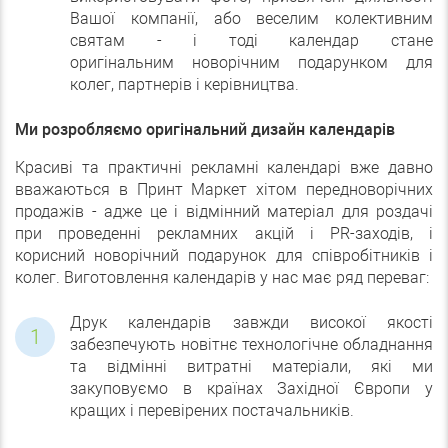
Вашої компанії, або веселим колективним
святам - і тоді календар стане
оригінальним новорічним подарунком для
колег, партнерів і керівництва.
Ми розробляємо оригінальний дизайн календарів
Красиві та практичні рекламні календарі вже давно
вважаються в Принт Маркет хітом передноворічних
продажів - адже це і відмінний матеріал для роздачі
при проведенні рекламних акцій і PR-заходів, і
корисний новорічний подарунок для співробітників і
колег. Виготовлення календарів у нас має ряд переваг:
Друк календарів завжди високої якості
забезпечують новітнє технологічне обладнання
та відмінні витратні матеріали, які ми
закуповуємо в країнах Західної Європи у
кращих і перевірених постачальників.