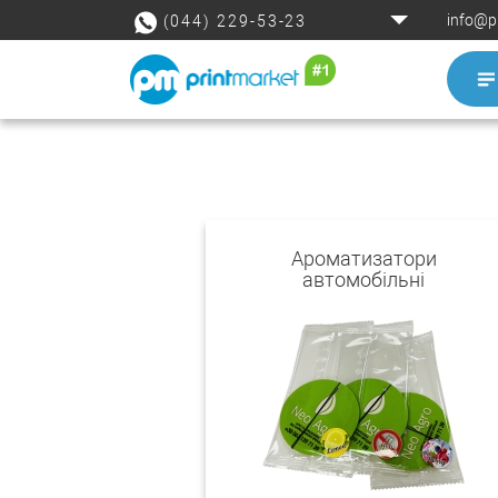
info@p
(044) 229-53-23
Ароматизатори
автомобільні