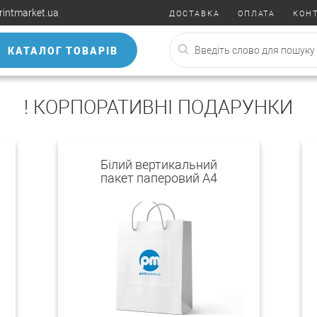
rintmarket.ua
ДОСТАВКА
ОПЛАТА
КОН
КАТАЛОГ ТОВАРІВ
! КОРПОРАТИВНІ ПОДАРУНКИ
Білий вертикальний
пакет паперовий А4
"Експрес"