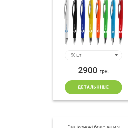
2900
грн.
ДЕТАЛЬНІШЕ
Силіконові браслети з