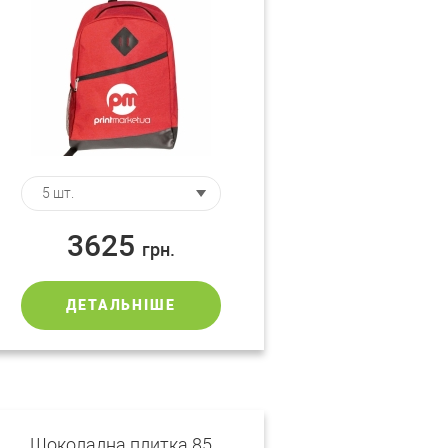
3625
грн.
ДЕТАЛЬНІШЕ
Шоколадна плитка 85