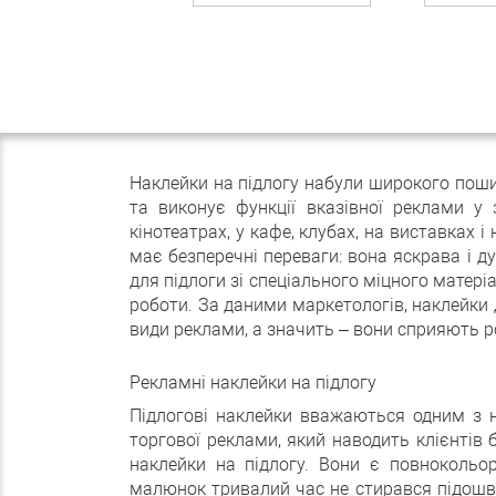
Наклейки на підлогу набули широкого пошир
та виконує функції вказівної реклами у
кінотеатрах, у кафе, клубах, на виставках 
має безперечні переваги: ​​вона яскрава і
для підлоги зі спеціального міцного матері
роботи. За даними маркетологів, наклейки 
види реклами, а значить – вони сприяють р
Рекламні наклейки на підлогу
Підлогові наклейки вважаються одним з н
торгової реклами, який наводить клієнтів 
наклейки на підлогу. Вони є повнокольо
малюнок тривалий час не стирався підошва