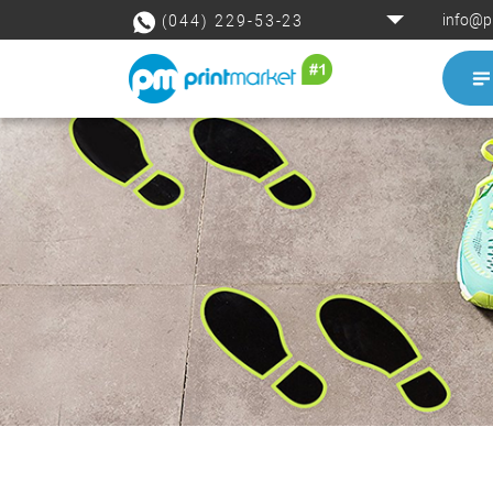
info@p
(044) 229-53-23