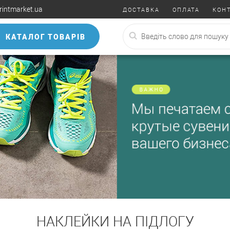
rintmarket.ua
ДОСТАВКА
ОПЛАТА
КОН
КАТАЛОГ ТОВАРІВ
НАКЛЕЙКИ НА ПІДЛОГУ