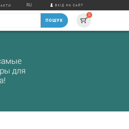
RU
ВХІД НА САЙТ
ТАКТИ
0
ПОШУК