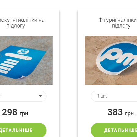
окутні наліпки на
Фігурні наліпки
підлогу
підлогу
298
383
грн.
грн.
ДЕТАЛЬНІШЕ
ДЕТАЛЬНІШ