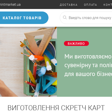
rintmarket.ua
ДОСТАВКА
ОПЛАТА
КОН
КАТАЛОГ ТОВАРІВ
ВИГОТОВЛЕННЯ СКРЕТЧ КАРТ