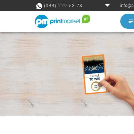
info@p
(044) 229-53-23