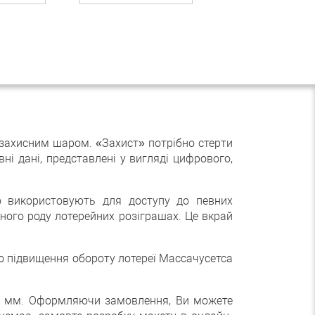
 захисним шаром. «Захист» потрібно стерти
ні дані, представлені у вигляді цифрового,
то використовують для доступу до певних
ізного роду лотерейних розіграшах. Це вкрай
до підвищення обороту лотереї Массачусетса
* 54 мм. Оформляючи замовлення, Ви можете