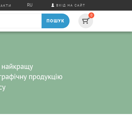
RU
ВХІД НА САЙТ
ТАКТИ
0
ПОШУК