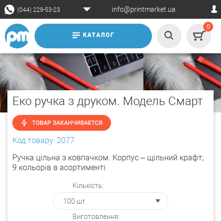
info@printmarket.ua
(044) 229-53-23
0
КАТАЛОГ
Еко ручка з друком. Модель Смарт
Код товару: 2077
Ручка цільна з ковпачком. Корпус – щільний крафт;
9 кольорів в асортименті.
Кількість:
Виготовлення: