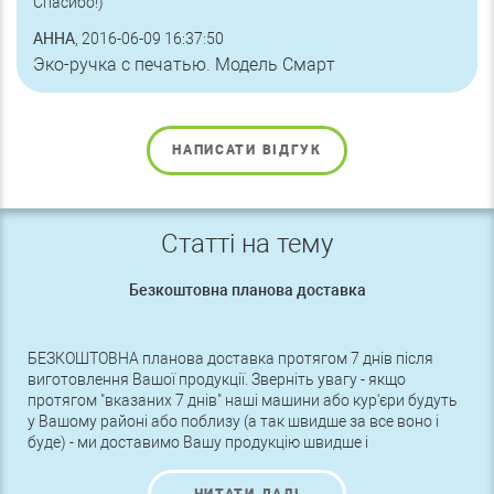
Спасибо!)
АННА
, 2016-06-09 16:37:50
Эко-ручка с печатью. Модель Смарт
НАПИСАТИ ВІДГУК
Статті на тему
Безкоштовна планова доставка
БЕЗКОШТОВНА планова доставка протягом 7 днів після
виготовлення Вашої продукції. Зверніть увагу - якщо
протягом "вказаних 7 днів" наші машини або кур'єри будуть
у Вашому районі або поблизу (а так швидше за все воно і
буде) - ми доставимо Вашу продукцію швидше і
БЕЗКОШТОВНО.