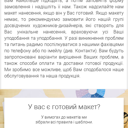
Вам найбільше підходять, а потім заповніть форму
замовлення і надішліть її нам. Також надсилайте нам
макет нанесення, якщо він у Вас готовий. Якщо макету
немає, то рекомендуємо замовити його нашій групі
досвідчених художників-дизайнерів, які створять для
Вас унікальне нанесення, враховуючи усі Ваші
уподобання та уподобання. У разі виникнення проблем
та питань радимо поспілкуватися з нашими фахівцями
по телефону або по імейлу (див. Контакти). Вам будуть
запропоновані варіанти вирішення Ваших проблем, а
також способи оплати та доставки готової продукції.
Ми зробимо все можливе, щоб Вам сподобалося наше
обслуговування та наша продукція.
У вас є готовий макет?
У вимогах до макетів ми
зібрали всі правила і шаблони.