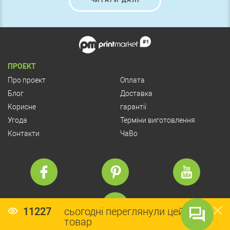
ЧИТАТИ ДАЛІ
ПРОЕКТ
Про проект
Оплата
Блог
Доставка
Корисне
гарантії
Угода
Терміни виготовлення
Контакти
ЧаВо
11227
сьогодні переглянули цей
товар