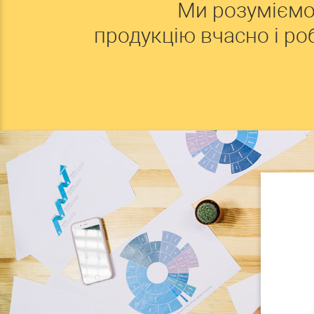
Ми розуміємо
продукцію вчасно і р