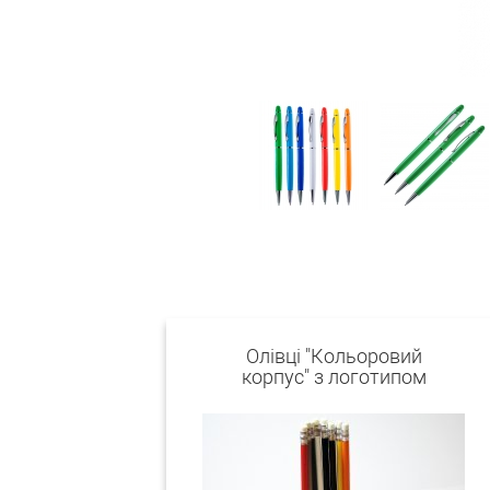
Олівці "Кольоровий
корпус" з логотипом