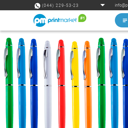
info@p
(044) 229-53-23