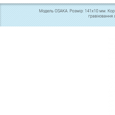
Модель OSAKA. Розмір: 141х10 мм. Кор
гравіювання 