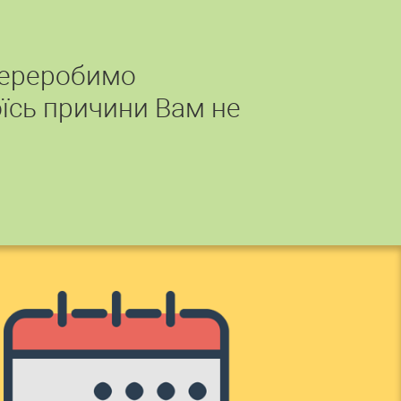
переробимо
їсь причини Вам не