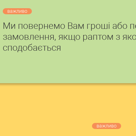
важливо
Ми повернемо Вам гроші або 
замовлення, якщо раптом з яко
сподобається
важливо