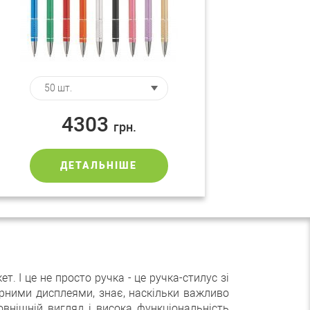
4303
грн.
ДЕТАЛЬНІШЕ
. І це не просто ручка - це ручка-стилус зі
рними дисплеями, знає, наскільки важливо
овнішній вигляд і висока функціональність