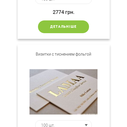
2774
грн.
ДЕТАЛЬНІШЕ
Визитки с тиснением фольгой