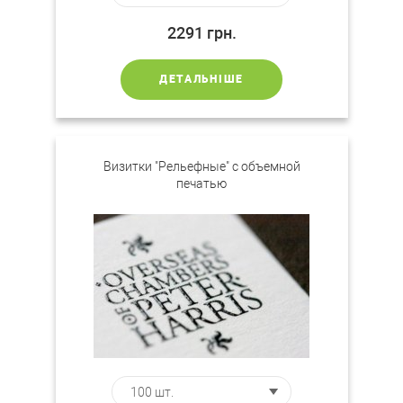
2291
грн.
ДЕТАЛЬНІШЕ
Визитки "Рельефные" с объемной
печатью