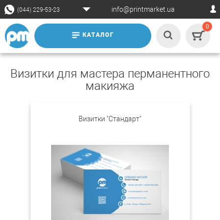
info@printmarket.ua
(044) 229-53-23
0
КАТАЛОГ
Визитки для мастера перманентного
макияжа
Визитки "Стандарт"