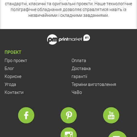
стандартні, класичні та оригінальні проекти. Наше технологічне
поліграфічне обладнання дозволяє справлятися навіть із
незвичайними і складними завданнями.
ПРОЕКТ
Про проект
Оплата
Блог
Доставка
Корисне
гарантії
Угода
Терміни виготовлення
Контакти
ЧаВо