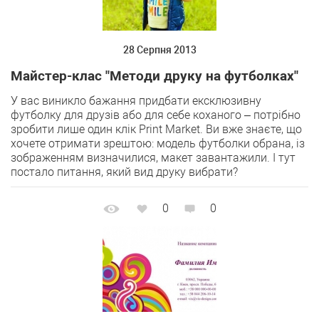
28 Серпня 2013
Майстер-клас "Методи друку на футболках"
У вас виникло бажання придбати ексклюзивну
футболку для друзів або для себе коханого – потрібно
зробити лише один клік Print Market. Ви вже знаєте, що
хочете отримати зрештою: модель футболки обрана, із
зображенням визначилися, макет завантажили. І тут
постало питання, який вид друку вибрати?
0
0