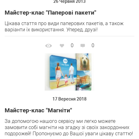
26 Червня 2013
Майстер-клас "Паперові пакети"
Цікава стаття про види паперових пакетів, а також
варіанти їх використання. Уперед, друзі!
0
0
17 Вересня 2018
Майстер-клас "Магніти"
За допомогою нашого сервісу ми легко можете
замовити собі магніти на згадку зі своїх закордонних
подорожей! Пропонуємо до Вашої уваги цікаву статтю!