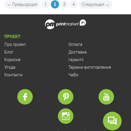
← Предыдущая
1
2
3
4
Следующая →
ПРОЕКТ
Про проект
Оплата
Блог
Доставка
Корисне
гарантії
Угода
Терміни виготовлення
Контакти
ЧаВо