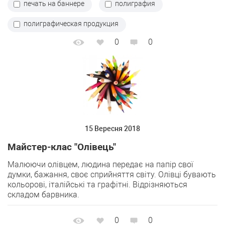
печать на баннере
полиграфия
полиграфическая продукция
0
0
15 Вересня 2018
Майстер-клас "Олівець"
Малюючи олівцем, людина передає на папір свої
думки, бажання, своє сприйняття світу. Олівці бувають
кольорові, італійські та графітні. Відрізняються
складом барвника.
0
0