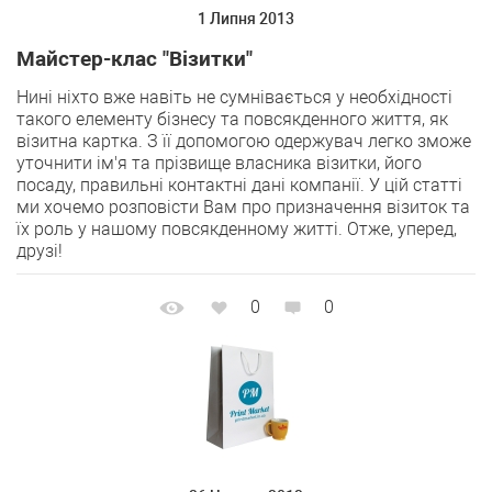
1 Липня 2013
Майстер-клас "Візитки"
Нині ніхто вже навіть не сумнівається у необхідності
такого елементу бізнесу та повсякденного життя, як
візитна картка. З її допомогою одержувач легко зможе
уточнити ім'я та прізвище власника візитки, його
посаду, правильні контактні дані компанії. У цій статті
ми хочемо розповісти Вам про призначення візиток та
їх роль у нашому повсякденному житті. Отже, уперед,
друзі!
0
0