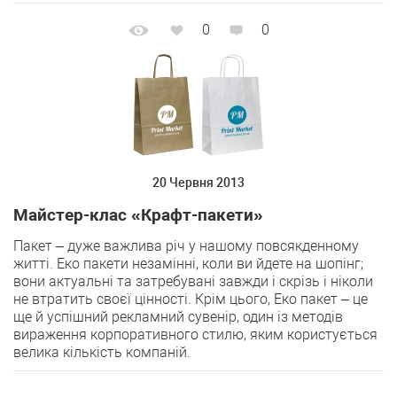
0
0
20 Червня 2013
Майстер-клас «Крафт-пакети»
Пакет – дуже важлива річ у нашому повсякденному
житті. Еко пакети незамінні, коли ви йдете на шопінг;
вони актуальні та затребувані завжди і скрізь і ніколи
не втратить своєї цінності. Крім цього, Еко пакет – це
ще й успішний рекламний сувенір, один із методів
вираження корпоративного стилю, яким користується
велика кількість компаній.