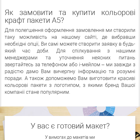
Як замовити та купити кольорові
крафт пакети А5?
Для полегшення оформлення замовлення ми створили
таку можливість на нашому сайті, де вибравши
необхідні опції, Ви самі можете створити заявку в будь-
який час доби. Для спілкування з нашими
менеджерами та уточнення неясних питань
звертайтесь за телефоном або і-мейлом – ми завжди з
радістю дамо Вам вичерпну інформацію та розумні
поради. А також допоможемо Вам виготовити красиві
кольорові пакети з логотипом, з якими бренд Вашої
компанії стане популярним.
У вас є готовий макет?
У вимогах до макетів ми