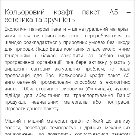
Кольоровий крафт пакет А5 –
естетика та зручність
Екологічні паперові пакети – це натуральний матеріал,
який після використання легко переробляється та
швидко розкладається у природних умовах без шкоди
для природи. Якщо Ваша компанія слідує екологічним
тенденціям і бажає закріпити за собою імідж
прогресивної організації, яка бере активну участь у
вирішенні світових актуальних проблем, то наша
пропозиція для Вас. Кольоровий крафт пакет А5,
виготовлений промисловим способом з екологічно
чистої 100% вторинної сировини (Фінляндія), чудово
підійде для зберігання та транспортування Вашої
продукції, навчальних матеріалів або поліграфії.
Переваги даного пакету:
Міцний і міцний матеріал крафт стійкий до впливу
вологи, перепадів температур і дрібних механічних
пошкоджень, що дозволить користуватися пакетом