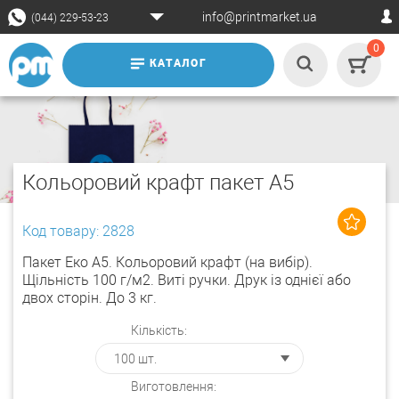
info@printmarket.ua
(044) 229-53-23
0
КАТАЛОГ
Кольоровий крафт пакет А5
Код товару: 2828
Пакет Еко А5. Кольоровий крафт (на вибір).
Щільність 100 г/м2. Виті ручки. Друк із однієї або
двох сторін. До 3 кг.
Кількість:
Виготовлення: