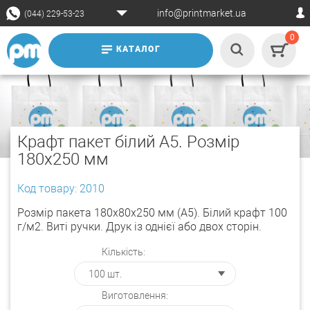
info@printmarket.ua
(044) 229-53-23
0
КАТАЛОГ
Крафт пакет білий А5. Розмір
180х250 мм
Код товару: 2010
Розмір пакета 180х80х250 мм (А5). Білий крафт 100
г/м2. Виті ручки. Друк із однієї або двох сторін.
Кількість:
Виготовлення: