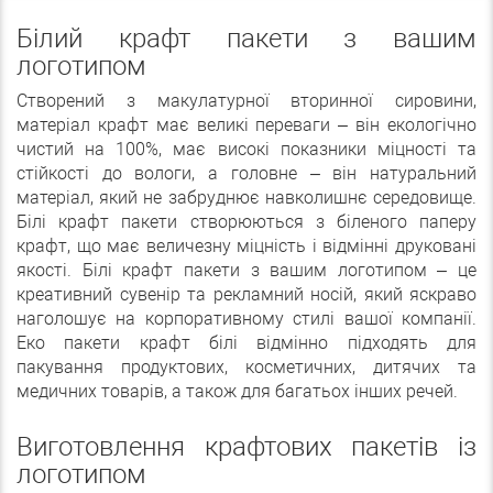
Білий крафт пакети з вашим
логотипом
Створений з макулатурної вторинної сировини,
матеріал крафт має великі переваги – він екологічно
чистий на 100%, має високі показники міцності та
стійкості до вологи, а головне – він натуральний
матеріал, який не забруднює навколишнє середовище.
Білі крафт пакети створюються з біленого паперу
крафт, що має величезну міцність і відмінні друковані
якості. Білі крафт пакети з вашим логотипом – це
креативний сувенір та рекламний носій, який яскраво
наголошує на корпоративному стилі вашої компанії.
Еко пакети крафт білі відмінно підходять для
пакування продуктових, косметичних, дитячих та
медичних товарів, а також для багатьох інших речей.
Виготовлення крафтових пакетів із
логотипом