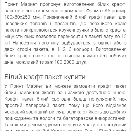
Принт Маркет пропонує виготовлення білих крафт-
пакетів з логотипом вашої компанії. Формат А5 розмір
180х80х250 мм. Призначений білий крафт-пакет для
невеликих товарів і презентів. До верхнього краю
пакета прикріплюються кручені ручки з білого крафта,
міцність яких дозволяє переносити в пакеті вагу до 15
кг! Нанесення логотипу відбувається з однієї або з
двох сторін пакета, в 1, 2, 3 кольори. Виготовлення
білих крафт пакетів із логотипом займає 5-6 робочих
днів, можливий тираж 100-2000 штук.
Білий крафт пакет купити
У Принт Маркет ви можете замовити крафт пакет
білий найвищої якості за низькою доступною ціною.
Крафт пакет білий сьогодні більш популярний, ніж
простий паперовий пакет, тому що його відрізняє
яскравий зовнішній вигляд, велика стійкість до дрібних
пошкоджень та вологи та багаторазове використання.
Також ми рекомендуємо звернути увагу на наступний