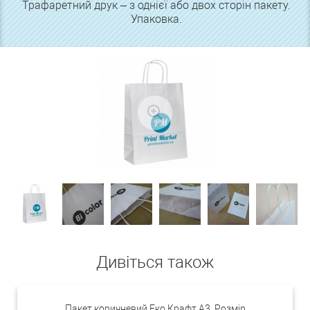
Трафаретний друк – з однієї або двох сторін пакету.
Упаковка.
Дивіться також
Пакет коричневий Еко Крафт А3. Розмір