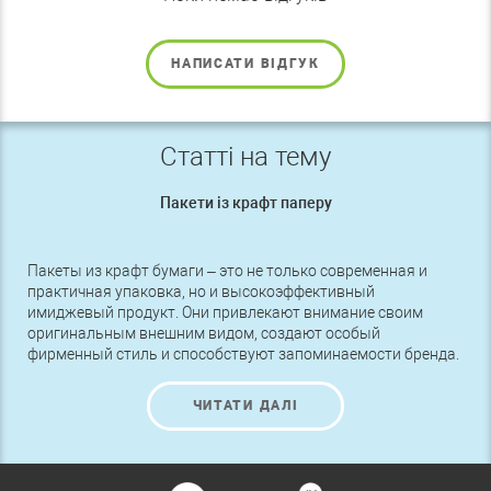
НАПИСАТИ ВІДГУК
Статті на тему
Пакети із крафт паперу
Пакеты из крафт бумаги – это не только современная и
практичная упаковка, но и высокоэффективный
имиджевый продукт. Они привлекают внимание своим
оригинальным внешним видом, создают особый
фирменный стиль и способствуют запоминаемости бренда.
Сегодня Эко пакеты используют во многих областях
маркетинга
ЧИТАТИ ДАЛІ