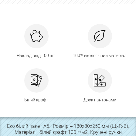
Наклад выд 100 шт.
100% екологічний матеріал
Білий крафт
Друк пантонами
Еко білий пакет А5. Розмір – 180х80х250 мм (ШхГхВ).
Матеріал - білий крафт 100 г/м2. Кручені ручки.