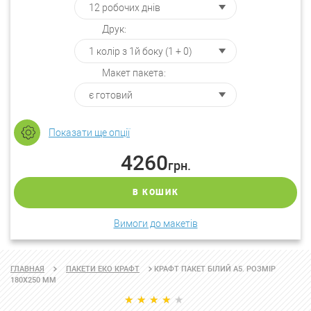
Друк:
Макет пакета:
Показати ще опції
4260
грн.
В КОШИК
Вимоги до макетів
КРАФТ ПАКЕТ БІЛИЙ А5. РОЗМІР
ГЛАВНАЯ
ПАКЕТИ ЕКО КРАФТ
180Х250 ММ