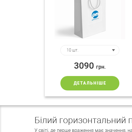
3090
грн.
ДЕТАЛЬНІШЕ
Білий горизонтальний п
У світі, де перше враження має значення, н