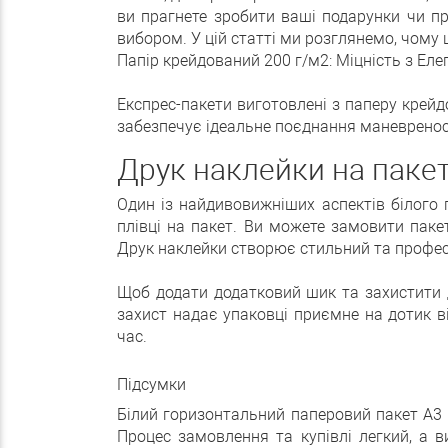
ви прагнете зробити ваші подарунки чи п
вибором. У цій статті ми розглянемо, чому 
Папір крейдований 200 г/м2: Міцність з Еле
Експрес-пакети виготовлені з паперу крейд
забезпечує ідеальне поєднання маневреност
Друк наклейки на пакет
Один із найдивовижніших аспектів білого 
плівці на пакет. Ви можете замовити паке
Друк наклейки створює стильний та профес
Щоб додати додатковий шик та захистити 
захист надає упаковці приємне на дотик в
час.
Підсумки
Білий горизонтальний паперовий пакет А3 
Процес замовлення та купівлі легкий, а в