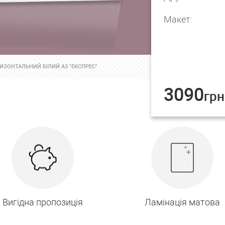
Макет:
ИЗОНТАЛЬНИЙ БІЛИЙ А3 "ЕКСПРЕС"
3090
грн
Вигідна пропозиція
Ламінація матова