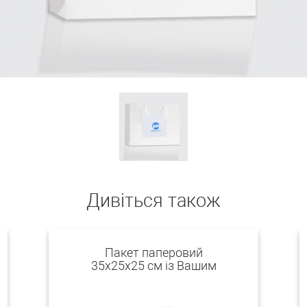
Дивіться також
Пакет паперовий
35х25х25 см із Вашим
логотипом