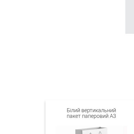
Білий вертикальний
пакет паперовий А3
"Експрес"