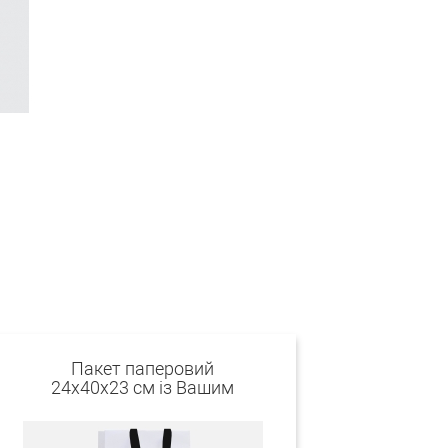
Пакет паперовий
24х40х23 см із Вашим
логотипом