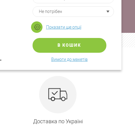
Показати ще опції
В КОШИК
.
Вимоги до макетів
Доставка по Україні