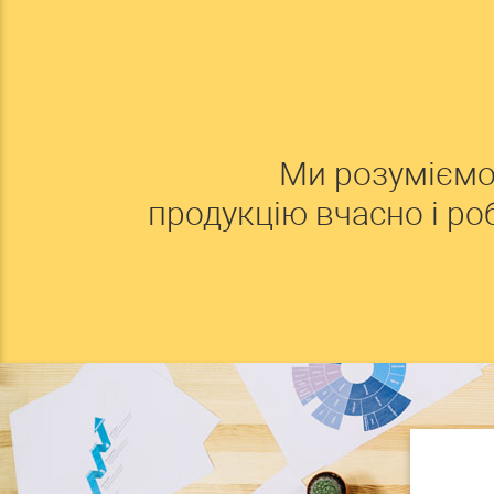
Ми розуміємо
продукцію вчасно і р