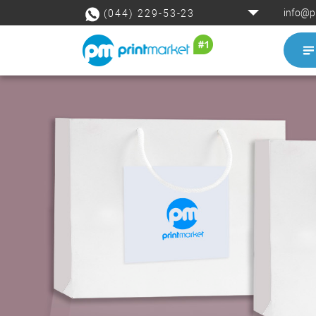
info@p
(044) 229-53-23