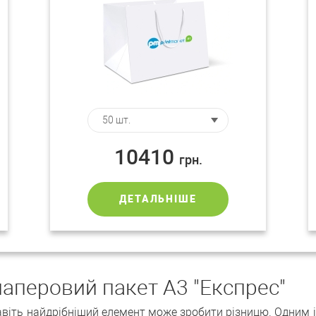
10410
грн.
ДЕТАЛЬНІШЕ
аперовий пакет А3 "Експрес"
авіть найдрібніший елемент може зробити різницю. Одним і