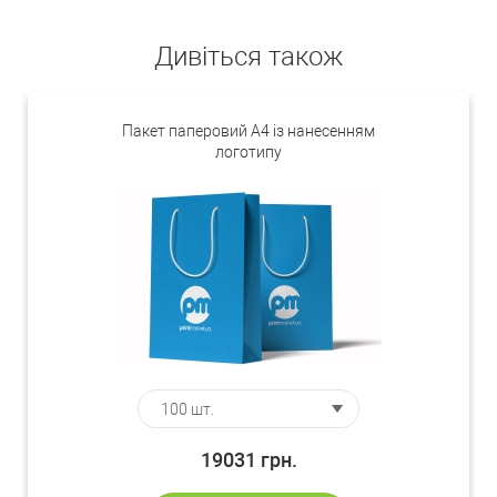
Дивіться також
Пакет паперовий А4 із нанесенням
логотипу
19031
грн.