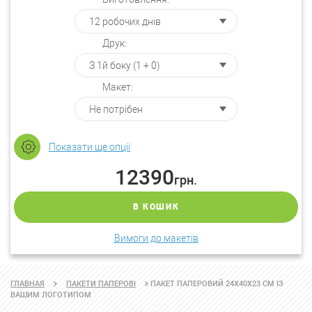
Друк:
Макет:
Показати ще опції
12390
грн.
В КОШИК
Вимоги до макетів
ПАКЕТ ПАПЕРОВИЙ 24Х40Х23 СМ ІЗ
ГЛАВНАЯ
ПАКЕТИ ПАПЕРОВІ
ВАШИМ ЛОГОТИПОМ