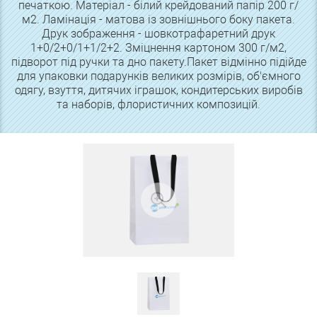
печаткою. Матеріал - білий крейдований папір 200 г/
м2. Ламінація - матова із зовнішнього боку пакета.
Друк зображення - шовкотрафаретний друк
1+0/2+0/1+1/2+2. Зміцнення картоном 300 г/м2,
підворот під ручки та дно пакету.Пакет відмінно підійде
для упаковки подарунків великих розмірів, об'ємного
одягу, взуття, дитячих іграшок, кондитерських виробів
та наборів, флористичних композицій.