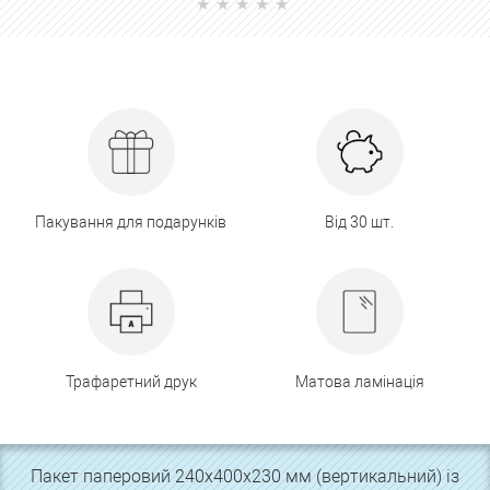
Пакування для подарунків
Від 30 шт.
Трафаретний друк
Матова ламінація
Пакет паперовий 240х400х230 мм (вертикальний) із