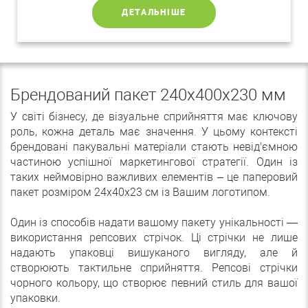
ДЕТАЛЬНІШЕ
Брендований пакет 240х400х230 мм
У світі бізнесу, де візуальне сприйняття має ключову
роль, кожна деталь має значення. У цьому контексті
брендовані пакувальні матеріали стають невід'ємною
частиною успішної маркетингової стратегії. Один із
таких неймовірно важливих елементів – це паперовий
пакет розміром 24х40х23 см із Вашим логотипом.
Один із способів надати вашому пакету унікальності —
використання репсових стрічок. Ці стрічки не лише
надають упаковці вишуканого вигляду, але й
створюють тактильне сприйняття. Репсові стрічки
чорного кольору, що створює певний стиль для вашої
упаковки.