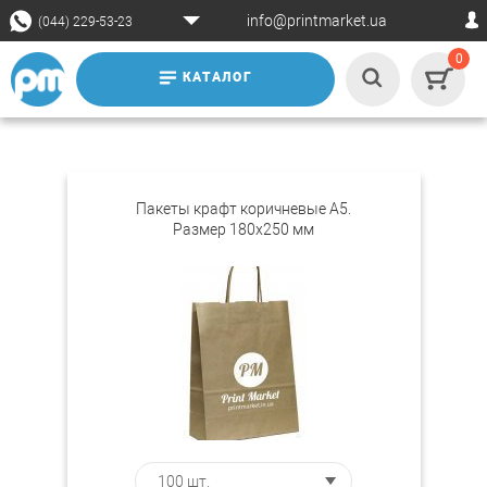
info@printmarket.ua
(044) 229-53-23
0
КАТАЛОГ
Пакеты крафт коричневые A5.
Размер 180х250 мм