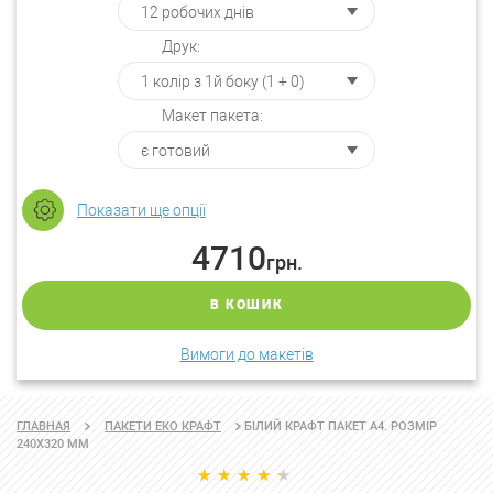
Друк:
Макет пакета:
Показати ще опції
4710
грн.
В КОШИК
Вимоги до макетів
БІЛИЙ КРАФТ ПАКЕТ А4. РОЗМІР
ГЛАВНАЯ
ПАКЕТИ ЕКО КРАФТ
240Х320 ММ