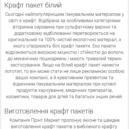
Крафт пакет білий
Сьогодні найпопулярнішим пакувальним матеріалом у
світі є крафт. Відібрана за особливими категоріями
вторинна сировина при сульфатному варінні та
додатковому відбілюванні перетворюється на
оригінальний та 100% чистий екологічно матеріал, з
якого створюють білі крафт пакети. Еко пакети
відрізняються високою міцністю і стійкістю до вологи,
до механічних пошкоджень і мають тривалий термін
застосування. Якщо на білий крафт пакет нанести
логотип, то він може стати не лише рекламною особою
вашої компанії, а й креативним презентом та
відмінним пакувальним матеріалом при купівлі
продуктів харчування, медичних препаратів,
косметики, товарів для дітей та багатьох інших речей.
Виготовлення крафт пакетів
Компанія Прінт Маркет пропонує якісне та швидке
виготовлення крафт пакетів з вибіленого крафту.