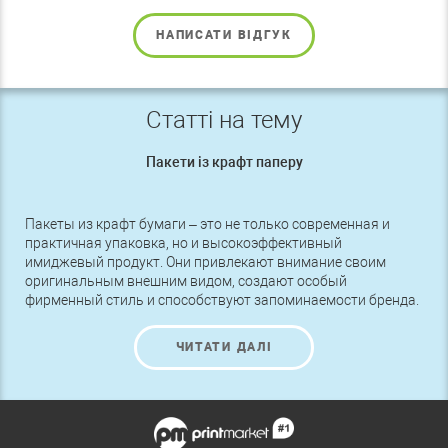
НАПИСАТИ ВІДГУК
Статті на тему
Пакети із крафт паперу
Пакеты из крафт бумаги – это не только современная и
практичная упаковка, но и высокоэффективный
имиджевый продукт. Они привлекают внимание своим
оригинальным внешним видом, создают особый
фирменный стиль и способствуют запоминаемости бренда.
Сегодня Эко пакеты используют во многих областях
маркетинга
ЧИТАТИ ДАЛІ