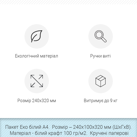
Екологічний матеріал
Ручки виті
Розмір 240х320 мм
Витримує до 9 кг
Пакет Еко білий А4. Розмір – 240х100х320 мм (ШхГхВ).
Матеріал - білий крафт 100 гр/м2. Кручені паперові