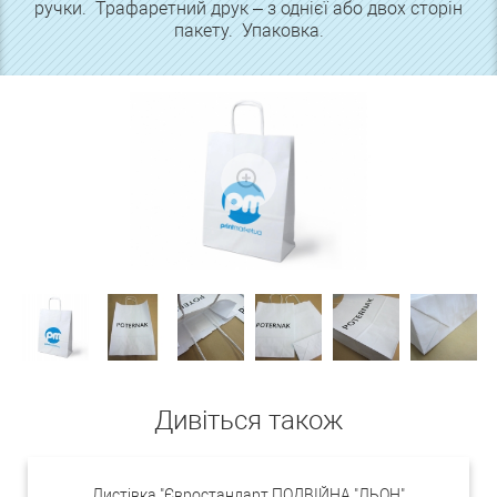
ручки. Трафаретний друк – з однієї або двох сторін
пакету. Упаковка.
Дивіться також
Листівка "Євростандарт ПОДВІЙНА "ЛЬОН"