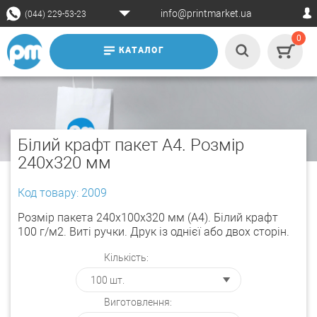
info@printmarket.ua
(044) 229-53-23
0
КАТАЛОГ
Білий крафт пакет А4. Розмір
240х320 мм
Код товару: 2009
Розмір пакета 240х100х320 мм (А4). Білий крафт
100 г/м2. Виті ручки. Друк із однієї або двох сторін.
Кількість:
Виготовлення: