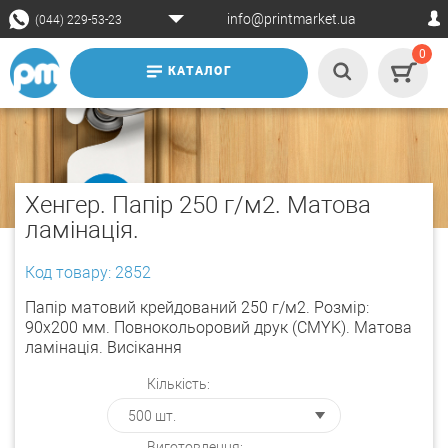
info@printmarket.ua
(044) 229-53-23
0
КАТАЛОГ
Хенгер. Папір 250 г/м2. Матова
ламінація.
Код товару: 2852
Папір матовий крейдований 250 г/м2. Розмір:
90х200 мм. Повнокольоровий друк (CMYK). Матова
ламінація. Висікання
Кількість:
Виготовлення: