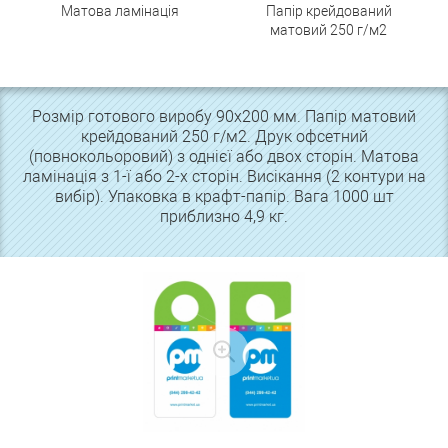
Матова ламінація
Папір крейдований
матовий 250 г/м2
Розмір готового виробу 90х200 мм. Папір матовий
крейдований 250 г/м2. Друк офсетний
(повнокольоровий) з однієї або двох сторін. Матова
ламінація з 1-ї або 2-х сторін. Висікання (2 контури на
вибір). Упаковка в крафт-папір. Вага 1000 шт
приблизно 4,9 кг.