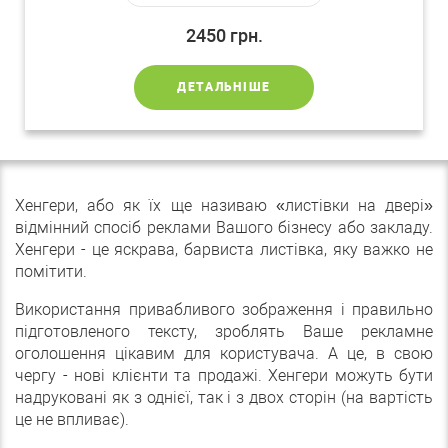
2450
грн.
ДЕТАЛЬНІШЕ
Хенгери, або як їх ще називаю «листівки на двері»
відмінний спосіб реклами Вашого бізнесу або закладу.
Хенгери - це яскрава, барвиста листівка, яку важко не
помітити.
Використання привабливого зображення і правильно
підготовленого тексту, зроблять Ваше рекламне
оголошення цікавим для користувача. А це, в свою
чергу - нові клієнти та продажі. Хенгери можуть бути
надруковані як з однієї, так і з двох сторін (на вартість
це не впливає).