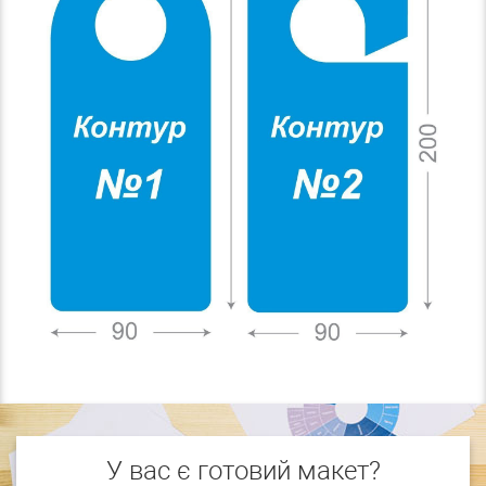
У вас є готовий макет?