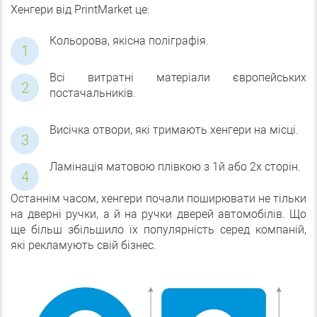
Хенгери від PrintMarket це:
Кольорова, якісна поліграфія.
Всі витратні матеріали європейських
постачальників.
Висічка отвори, які тримають хенгери на місці.
Ламінація матовою плівкою з 1й або 2х сторін.
Останнім часом, хенгери почали поширювати не тільки
на дверні ручки, а й на ручки дверей автомобілів. Що
ще більш збільшило їх популярність серед компаній,
які рекламують свій бізнес.