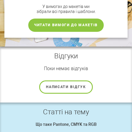
У вимогах до макетів ми
зібрали всі правила і шаблони.
ЧИТАТИ ВИМОГИ ДО МАКЕТІВ
Відгуки
Поки немає відгуків
НАПИСАТИ ВІДГУК
Статті на тему
Що таке Pantone, CMYK та RGB