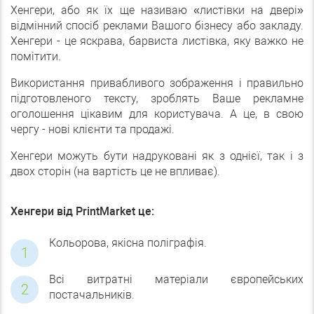
Хенгери, або як їх ще називаю «листівки на двері»
відмінний спосіб реклами Вашого бізнесу або закладу.
Хенгери - це яскрава, барвиста листівка, яку важко не
помітити.
Використання привабливого зображення і правильно
підготовленого тексту, зроблять Ваше рекламне
оголошення цікавим для користувача. А це, в свою
чергу - нові клієнти та продажі.
Хенгери можуть бути надруковані як з однієї, так і з
двох сторін (на вартість це не впливає).
Хенгери від PrintMarket це:
Кольорова, якісна поліграфія.
Всі витратні матеріали європейських
постачальників.