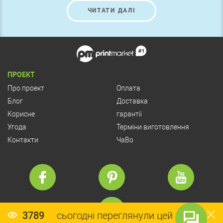
ЧИТАТИ ДАЛІ
ПРОЕКТ
Про проект
Оплата
Блог
Доставка
Корисне
гарантії
Угода
Терміни виготовлення
Контакти
ЧаВо
3789
сьогодні переглянули цей