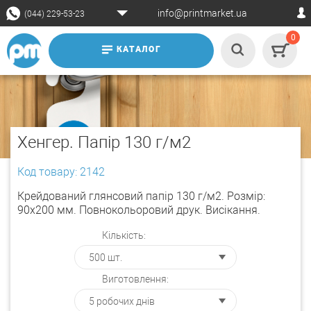
info@printmarket.ua
(044) 229-53-23
0
КАТАЛОГ
Хенгер. Папір 130 г/м2
Код товару: 2142
Крейдований глянсовий папір 130 г/м2. Розмір:
90х200 мм. Повнокольоровий друк. Висікання.
Кількість:
Виготовлення: