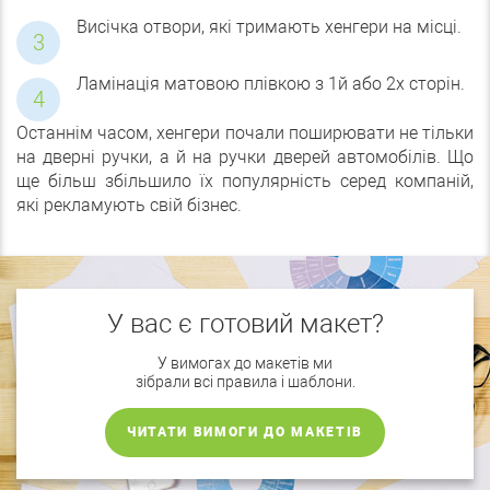
Висічка отвори, які тримають хенгери на місці.
Ламінація матовою плівкою з 1й або 2х сторін.
Останнім часом, хенгери почали поширювати не тільки
на дверні ручки, а й на ручки дверей автомобілів. Що
ще більш збільшило їх популярність серед компаній,
які рекламують свій бізнес.
У вас є готовий макет?
У вимогах до макетів ми
зібрали всі правила і шаблони.
ЧИТАТИ ВИМОГИ ДО МАКЕТІВ