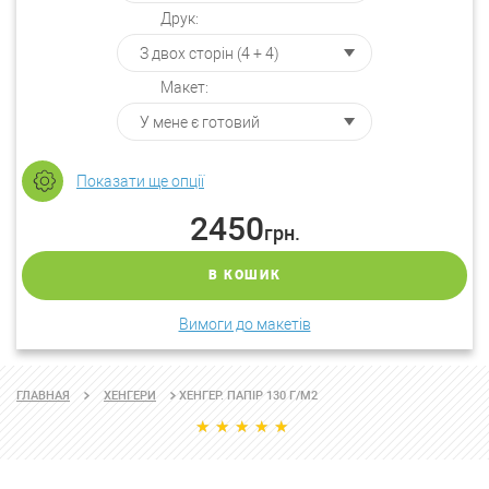
Друк:
Макет:
Показати ще опції
2450
грн.
В КОШИК
Вимоги до макетів
ХЕНГЕР. ПАПІР 130 Г/М2
ГЛАВНАЯ
ХЕНГЕРИ