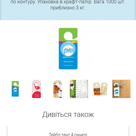
по контуру. Упаковка в крафт-папір. Вага 1000 шт.
приблизно 3 кг.
Дивіться також
Тейбл тент 4 панелі