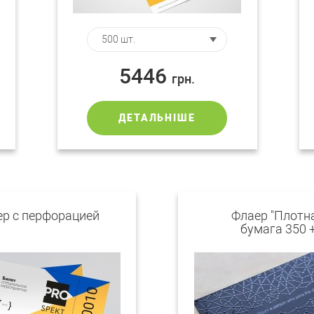
5446
грн.
ДЕТАЛЬНІШЕ
р с перфорацией
Флаер "Плотн
бумага 350 
Гибридный Ла