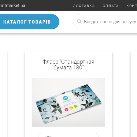
rintmarket.ua
ДОСТАВКА
ОПЛАТА
КОН
КАТАЛОГ ТОВАРІВ
Флаер "Стандартная
бумага 130"