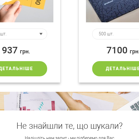
937
7100
грн.
грн
ДЕТАЛЬНІШЕ
ДЕТАЛЬНІШ
Не знайшли те, що шукали?
Надішліть нам запит - ми підберемо для Вас