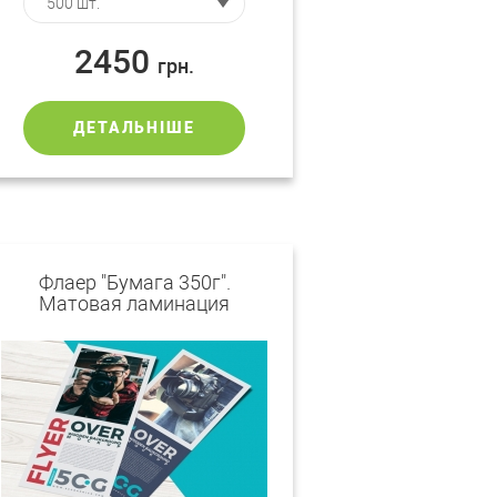
2450
грн.
ДЕТАЛЬНІШЕ
Флаер "Бумага 350г".
Матовая ламинация