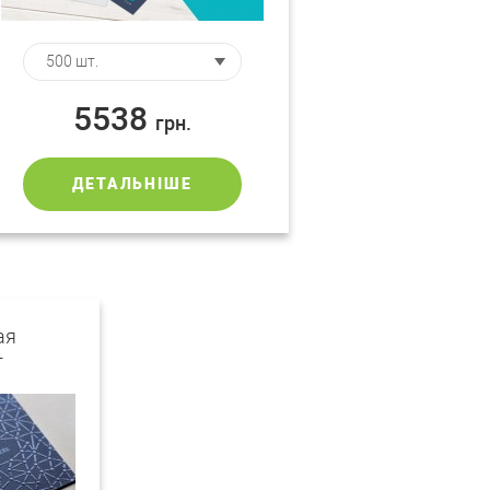
5538
грн.
ДЕТАЛЬНІШЕ
ая
+
к"