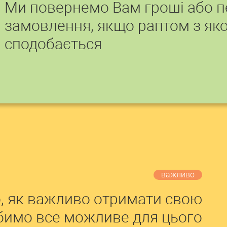
Ми повернемо Вам гроші або 
замовлення, якщо раптом з яко
сподобається
важливо
, як важливо отримати свою
обимо все можливе для цього