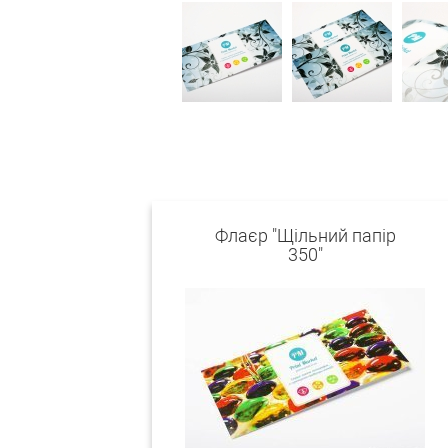
Флаєр "Щільний папір
350"