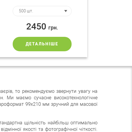
2450
грн.
ДЕТАЛЬНІШЕ
лаєрів, то рекомендуємо звернути увагу на
н. Ми маємо сучасне високотехнологічне
 Євроформат 99х210 мм зручний для масової
стандартна щільність найбільш оптимально
відмінної якості та фотографічної чіткості.