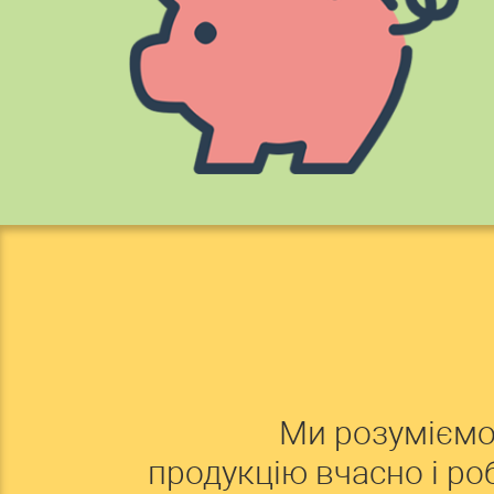
Ми розуміємо
продукцію вчасно і р