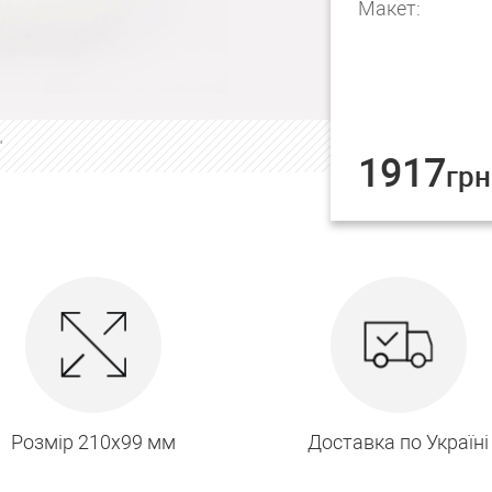
Макет:
"
1917
грн
Розмір 210х99 мм
Доставка по Україні