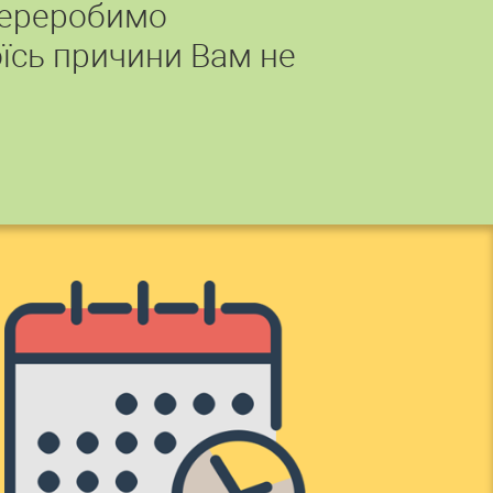
переробимо
їсь причини Вам не