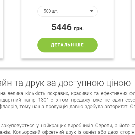
5446
грн.
ДЕТАЛЬНІШЕ
йн та друк за доступною ціною
на велика кількість яскравих, красивих та ефективних ф
ндартний папір 130" є хітом продажу вже не один сезо
 флаєрів, тому наша продукція давно здобула авторитет.
 закуповується у найкращих виробників Європи, а його 
жів. Кольоровий офсетний друк із однієї або двох сторін 