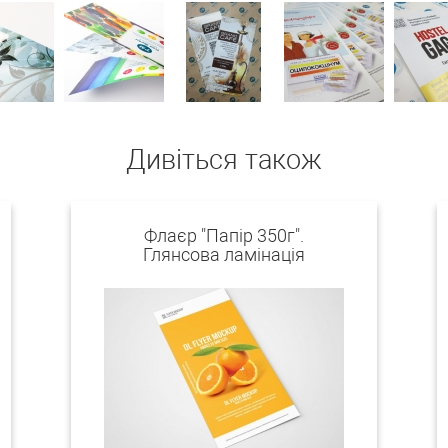
Дивіться також
Флаєр "Папір 350г".
Глянсова ламінація