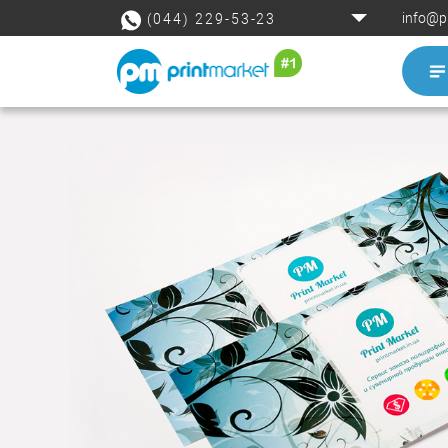
info@p
(044) 229-53-23