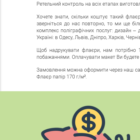
Ретельний контроль на всіх етапах виготов
Хочете знати, скільки коштує такий флає
зверніться до нас повторно, то ми ще бі
комплекс поліграфічних послуг: дизайн –
Україні: в Одесу, Львів, Дніпро, Харків, Чер
Щоб надрукувати флаєри, нам потрібно 1
побажаннями. Оплачувати макет Ви будете л
Замовлення можна оформити через наш сайт
Флаєр папір 170 г/м².