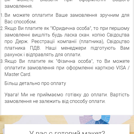
замовлення.
Ви можете оплатити Ваше замовлення зручним для
Вас способом.
Якщо Ви платите як "Юридична особа", то при першому
замовленні вишліть будь ласка скан. копію Свідоцтва
про Держ. Реєстрації компанії (платника), Свідоцтво
платника ПДВ. Наші менеджери підготують Вам
рахунок і відправлять для оплати.
Якщо Ви платите як "Фізична особа", то Ви можете
оплатити замовлення при оформленні карткою VISA /
Master Card.
Більш детально про оплату
Увага! Ми не приймаємо готівку до оплати. Вартість
замовлення не залежить від способу оплати.
У вас є готовий макет?