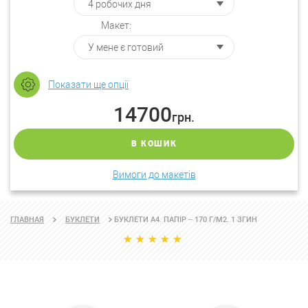
Макет:
Показати ще опції
14700
грн.
В КОШИК
Вимоги до макетів
БУКЛЕТИ А4. ПАПІР – 170 Г/М2. 1 ЗГИН
ГЛАВНАЯ
БУКЛЕТИ