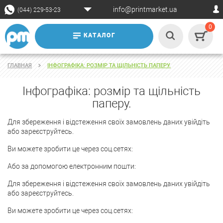
info@printmarket.ua
(044) 229-53-23
0
КАТАЛОГ
ГЛАВНАЯ
ІНФОГРАФІКА: РОЗМІР ТА ЩІЛЬНІСТЬ ПАПЕРУ.
Інфографіка: розмір та щільність
паперу.
Для збереження і відстеження своїх замовлень даних увійдіть
або зареєструйтесь.
Ви можете зробити це через соц.сетях:
Або за допомогою електронним пошти:
Для збереження і відстеження своїх замовлень даних увійдіть
або зареєструйтесь.
Ви можете зробити це через соц.сетях: