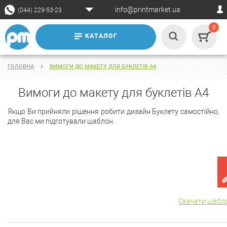
info@printmarket.ua
(044) 229-53-23
0
КАТАЛОГ
ГОЛОВНА
ВИМОГИ ДО МАКЕТУ ДЛЯ БУКЛЕТІВ А4
Вимоги до макету для буклетів А4
Якщо Ви прийняли рішення робити дизайн Буклету самостійно,
для Вас ми підготували шаблон.
Скачати шабло