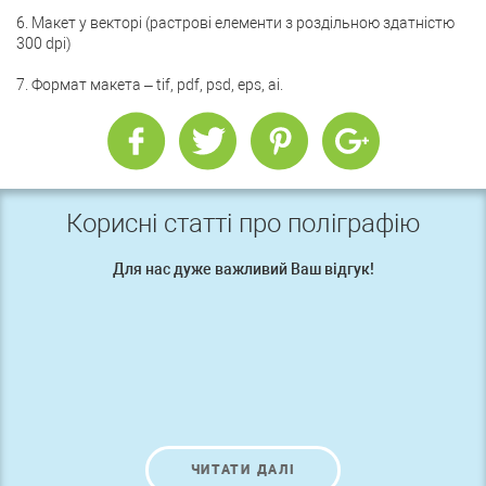
6. Макет у векторі (растрові елементи з роздільною здатністю
300 dpi)
7. Формат макета – tif, pdf, psd, eps, ai.
Корисні статті про поліграфію
Для нас дуже важливий Ваш відгук!
ЧИТАТИ ДАЛІ