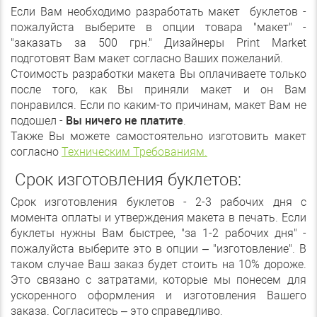
Если Вам необходимо разработать макет буклетов -
пожалуйста выберите в опции товара "макет" -
"заказать за 500 грн." Дизайнеры Print Market
подготовят Вам макет согласно Ваших пожеланий.
Стоимость разработки макета Вы оплачиваете только
после того, как Вы приняли макет и он Вам
понравился. Если по каким-то причинам, макет Вам не
подошел -
Вы ничего не платите
.
Также Вы можете самостоятельно изготовить макет
согласно
Техническим Требованиям.
Срок изготовления буклетов:
Срок изготовления буклетов - 2-3 рабочих дня с
момента оплаты и утверждения макета в печать. Если
буклеты нужны Вам быстрее, "за 1-2 рабочих дня" -
пожалуйста выберите это в опции – "изготовление". В
таком случае Ваш заказ будет стоить на 10% дороже.
Это связано с затратами, которые мы понесем для
ускоренного оформления и изготовления Вашего
заказа. Согласитесь – это справедливо
.