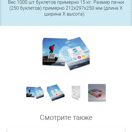
Вес 1000 шт буклетов примерно 15 кг. Размер пачки
(250 буклетов) примерно 212х297х250 мм (длина Х
ширина Х высота).
Смотрите также