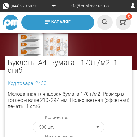
info@printmarket.ua
(044) 229-53-23
0
КАТАЛОГ
Буклеты А4. Бумага - 170 г/м2. 1
сгиб
Код товара: 2433
Мелованная глянцевая бумага 170 г/м2. Размер в
готовом виде 210х297 мм. Полноцветная (офсетная)
печать. 1 сгиб.
Количество:
Изготовление: