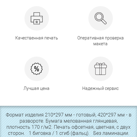
Качественная печать
Оперативная проверка
макета
Лучшая цена
Надежный сервис
Формат изделия 210*297 мм - готовый, 420*297 мм - в
развороте. Бумага мелованная глянцевая,
плотность 170 г/м2. Печать офсетная, цветная, с двух
сторон. 1 биговка / 1 сгиб (фальц). Без ламинации.