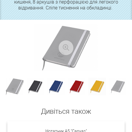
кишеня, 8 аркушів з перфорацією для легокого
відривання. Сліпе тиснення на обкладинці.
Дивіться також
Нотатник А5 "Canvas"