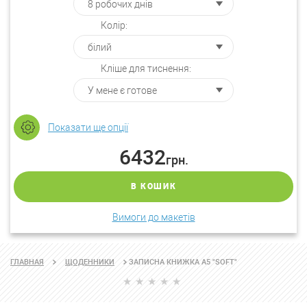
Колір:
Кліше для тиснення:
Показати ще опції
6432
грн.
В КОШИК
Вимоги до макетів
ЗАПИСНА КНИЖКА А5 "SOFT"
ГЛАВНАЯ
ЩОДЕННИКИ