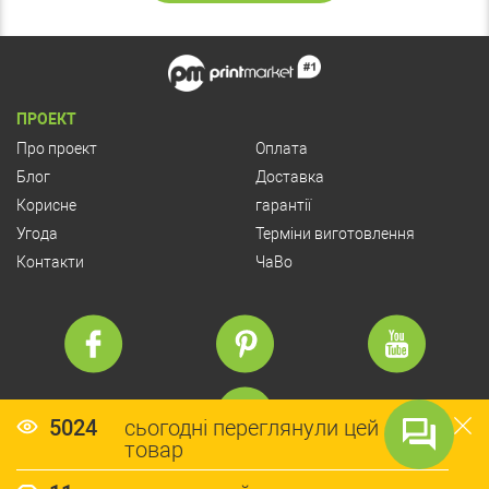
ПРОЕКТ
Про проект
Оплата
Блог
Доставка
Корисне
гарантії
Угода
Терміни виготовлення
Контакти
ЧаВо
5024
сьогодні переглянули цей
товар
© Copyright 2026 PrintMarket