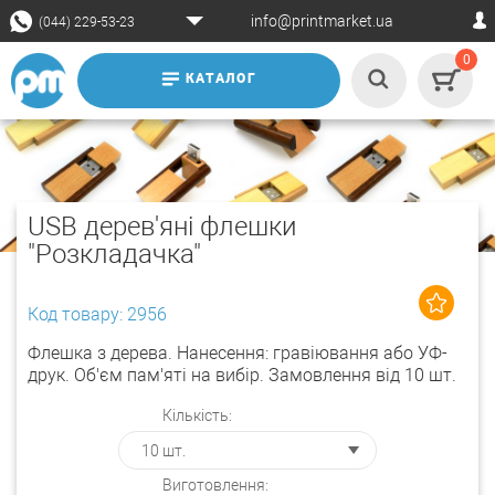
info@printmarket.ua
(044) 229-53-23
0
КАТАЛОГ
USB дерев'яні флешки
"Розкладачка"
Код товару: 2956
Флешка з дерева. Нанесення: гравіювання або УФ-
друк. Об'єм пам'яті на вибір. Замовлення від 10 шт.
Кількість:
Виготовлення: