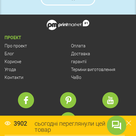
ПРОЕКТ
Про проект
Оплата
Блог
Доставка
Корисне
гарантії
Угода
Терміни виготовлення
Контакти
ЧаВо
3902
сьогодні переглянули цей
товар