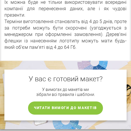
Їх можна буде не тільки використовувати всередині
компанії для перенесення даних, але і як чудові
презенти.
Терміни виготовлення становлять від 4 до 5 днів, проте
за потреби можуть бути скорочені (узгоджується з
менеджером при оформленні замовлення). Дерев'яні
флешки із нанесенням логотипу можуть мати будь-
який об'єм пам'яті від 4 до 64 Гб.
У вас є готовий макет?
У вимогах до макетів ми
зібрали всі правила і шаблони.
ЧИТАТИ ВИМОГИ ДО МАКЕТІВ