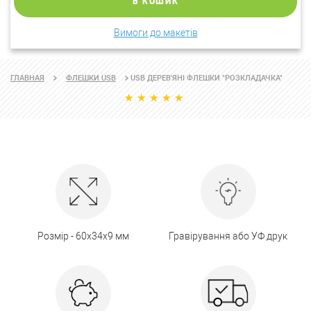
В КОШИК
Вимоги до макетів
USB ДЕРЕВ'ЯНІ ФЛЕШКИ "РОЗКЛАДАЧКА"
ГЛАВНАЯ
ФЛЕШКИ USB
Розмір - 60х34х9 мм
Гравірування або УФ друк