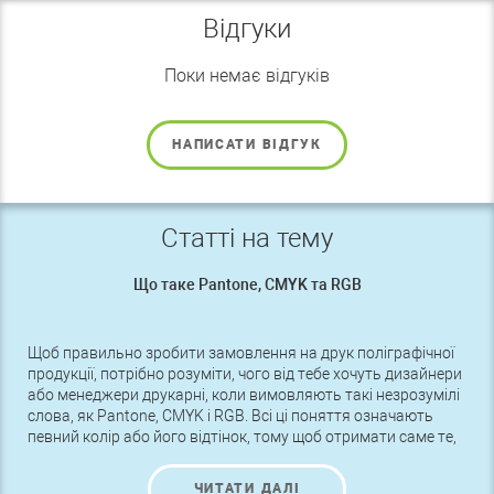
Відгуки
Поки немає відгуків
НАПИСАТИ ВІДГУК
Статті на тему
Що таке Pantone, CMYK та RGB
Щоб правильно зробити замовлення на друк поліграфічної
продукції, потрібно розуміти, чого від тебе хочуть дизайнери
або менеджери друкарні, коли вимовляють такі незрозумілі
слова, як Pantone, CMYK і RGB. Всі ці поняття означають
певний колір або його відтінок, тому щоб отримати саме те,
що потрібно, слід розуміти ці назви.
ЧИТАТИ ДАЛІ