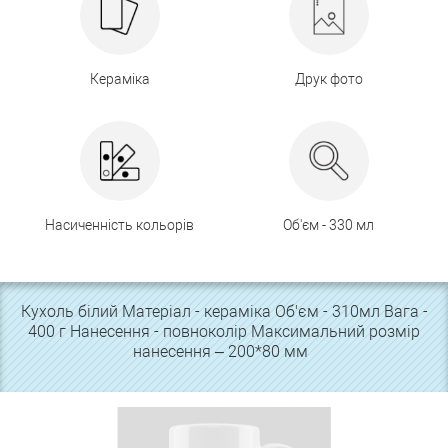
Кераміка
Друк фото
Насиченність кольорів
Об'єм - 330 мл
Кухоль білий Матеріал - кераміка Об'єм - 310мл Вага -
400 г Нанесення - повноколір Максимальний розмір
нанесення – 200*80 мм