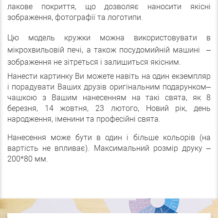
лакове покриття, що дозволяє наносити якісні
зображення, фотографії та логотипи.
Цю модель кружки можна використовувати в
мікрохвильовій печі, а також посудомийній машині –
зображення не зітреться і залишиться якісним.
Нанести картинку Ви можете навіть на один екземпляр
і порадувати Ваших друзів оригінальним подарунком–
чашкою з Вашим нанесенням на такі свята, як 8
березня, 14 жовтня, 23 лютого, Новий рік, день
народження, іменини та професійні свята.
Нанесення може бути в один і більше кольорів (на
вартість не впливає). Максимальний розмір друку –
200*80 мм.