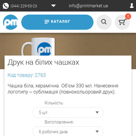
info@printmarket.ua
(044) 229-53-23
0
КАТАЛОГ
Друк на білих чашках
Код товару: 2763
Чашка біла, керамічна. Об'єм 330 мл. Нанесення
логотипу – сублімація (повнокольоровий друк).
Кількість:
Виготовлення: