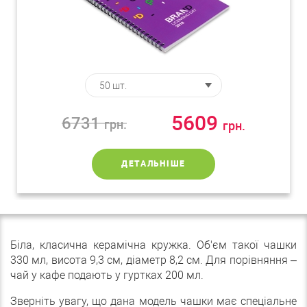
5609
6731
грн.
грн.
ДЕТАЛЬНІШЕ
Біла, класична керамічна кружка. Об'єм такої чашки
330 мл, висота 9,3 см, діаметр 8,2 см. Для порівняння –
чай у кафе подають у гуртках 200 мл.
Зверніть увагу, що дана модель чашки має спеціальне