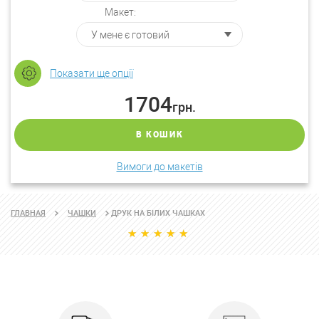
Макет:
Показати ще опції
1704
грн.
В КОШИК
Вимоги до макетів
ДРУК НА БІЛИХ ЧАШКАХ
ГЛАВНАЯ
ЧАШКИ