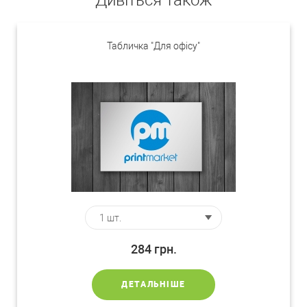
Дивіться також
Табличка "Для офісу"
284
грн.
ДЕТАЛЬНІШЕ