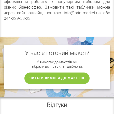
оформлення роблять їх популярним вибором для
різних бізнес-сфер. Замовити такі таблички можна
через сайт онлайн, поштою info@printmarket.ua або
044-229-53-23.
У вас є готовий макет?
У вимогах до макетів ми
зібрали всі правила і шаблони.
ЧИТАТИ ВИМОГИ ДО МАКЕТІВ
Відгуки