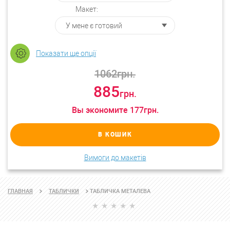
Макет:
Показати ще опції
1062
грн.
885
грн.
Вы экономите
177
грн.
В КОШИК
Вимоги до макетів
ТАБЛИЧКА МЕТАЛЕВА
ГЛАВНАЯ
ТАБЛИЧКИ