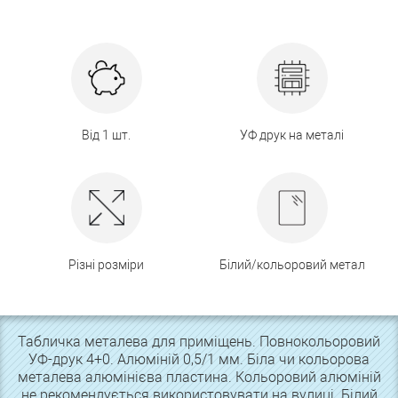
Від 1 шт.
УФ друк на металі
Різні розміри
Білий/кольоровий метал
Табличка металева для приміщень. Повнокольоровий
УФ-друк 4+0. Алюміній 0,5/1 мм. Біла чи кольорова
металева алюмінієва пластина. Кольоровий алюміній
не рекомендується використовувати на вулиці. Білий