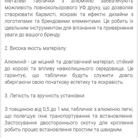
Металеві таблички з алюмінію забезпечують
можливість повнокольорового УФ друку, що дозволяє
створювати барвисті, яскраві та ефектні дизайни з
логотипами та брендовими елементами. Це робить їх
ідеальним інструментом для впізнання та привернення
уваги до вашого бренду.
2. Висока якість матеріалу:
Алюміній - це міцний та довговічний матеріал, стійкий
до корозії та впливу навколишнього середовища. Це
гарантує, що таблички будуть служити довго,
зберігаючи свою початкову естетику та яскравість.
3. Легкість та зручність установки:
З товщиною від 0,5 до 1 мм, таблички з алюмінію легкі,
що полегшує їхнє транспортування та встановлення.
Застосування двостороннього скотчу для кріплення
робить процес встановлення простим та швидким.