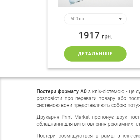
1917
грн.
ДЕТАЛЬНІШЕ
Постери формату А0
з клік-сістемою - це 
розповісти про переваги товару або послу
системою вони представляють собою потужни
Друкарня Print Market пропонує друк пос
обладнанні для виготовлення рекламних пла
Постери розміщуються в рамці з клік-с