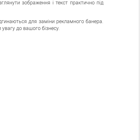
глянути зображення і текст практично під
ідгинаються для заміни рекламного банера.
 увагу до вашого бізнесу.