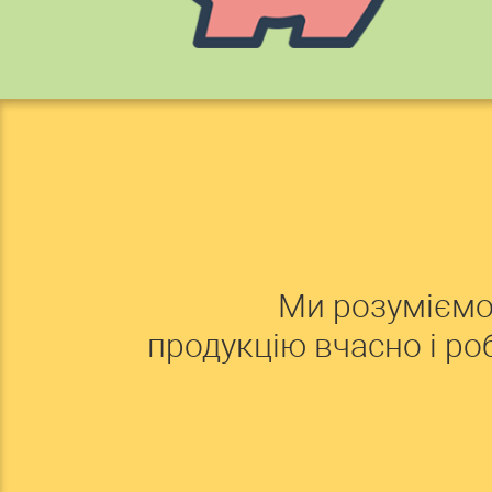
Ми розуміємо
продукцію вчасно і р