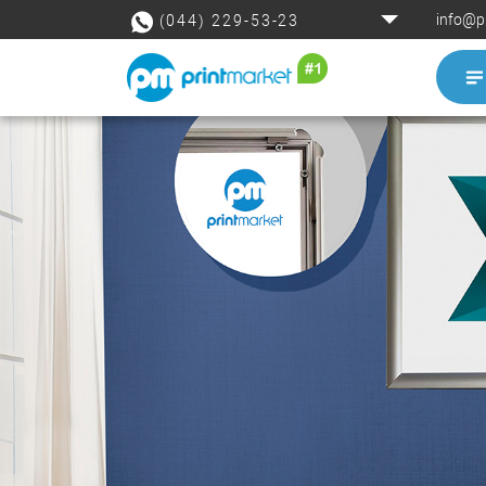
info@p
(044) 229-53-23