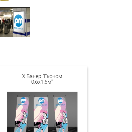
Х Банер "Економ
0,6х1,6м"