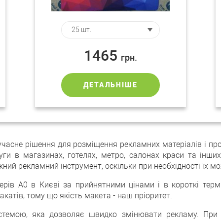
1465
грн.
ДЕТАЛЬНІШЕ
сучасне рішення для розміщення рекламних матеріалів і пр
ги в магазинах, готелях, метро, ​​салонах краси та інши
й рекламний інструмент, оскільки при необхідності їх мож
терів А0 в Києві за прийнятними цінами і в короткі тер
катів, тому що якість макета - наш пріоритет.
истемою, яка дозволяє швидко змінювати рекламу. При 