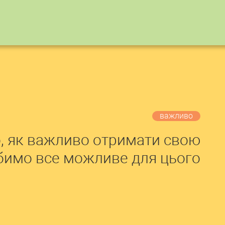
важливо
, як важливо отримати свою
обимо все можливе для цього