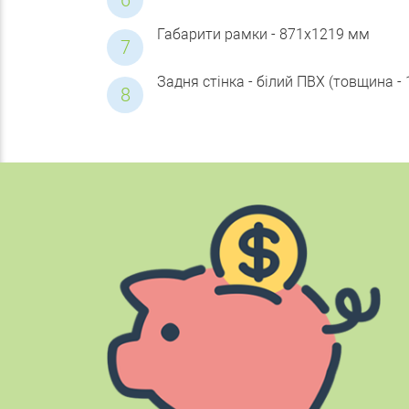
Габарити рамки - 871х1219 мм
Задня стінка - білий ПВХ (товщина - 