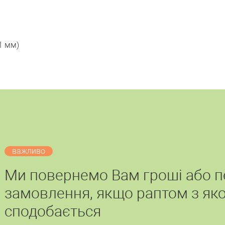
1 мм)
важливо
Ми повернемо Вам гроші або 
замовлення, якщо раптом з яко
сподобається