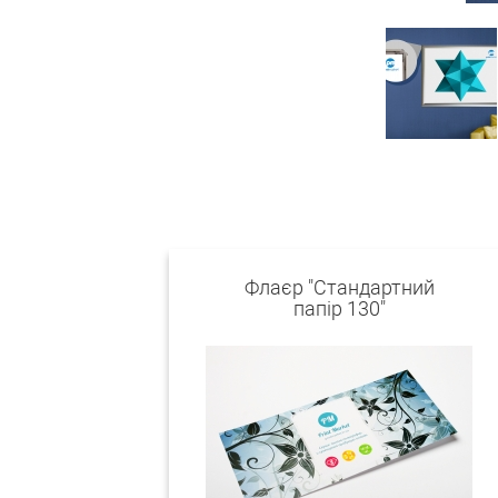
Флаєр "Стандартний
папір 130"