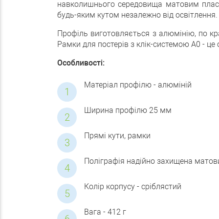
навколишнього середовища матовим пласти
будь-яким кутом незалежно від освітлення.
Профіль виготовляється з алюмінію, по кр
Рамки для постерів з клік-системою А0 - ц
Особливості:
Матеріал профілю - алюміній
Ширина профілю 25 мм
Прямі кути, рамки
Поліграфія надійно захищена матов
Колір корпусу - сріблястий
Вага - 412 г