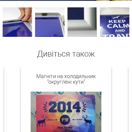
Дивіться також
Магніти на холодильник
"округлені кути"