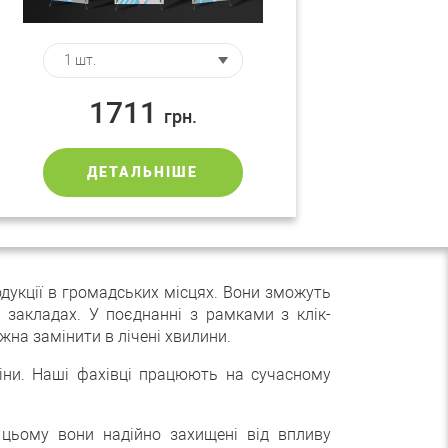
1711
грн.
ДЕТАЛЬНІШЕ
одукції в громадських місцях. Вони зможуть
х закладах. У поєднанні з рамками з клік-
на замінити в лічені хвилини.
міни. Наші фахівці працюють на сучасному
цьому вони надійно захищені від впливу