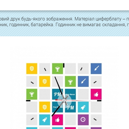
вий друк будь-якого зображення. Матеріал циферблату – п
ник, годинник, батарейка. Годинник не вимагає складання, 