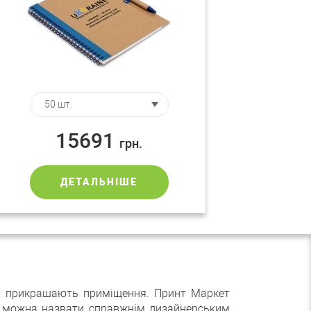
15691
грн.
ДЕТАЛЬНІШЕ
а й прикрашають приміщення. Принт Маркет
кі можна назвати справжнім дизайнерським