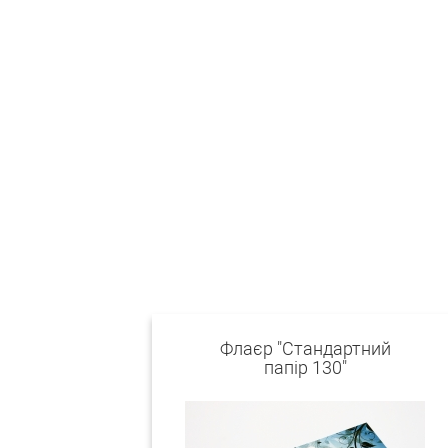
Флаєр "Стандартний
папір 130"