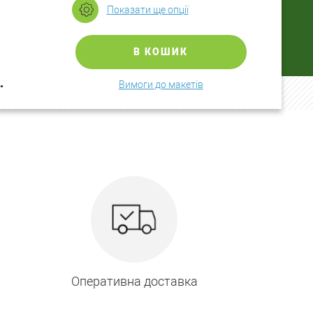
Показати ще опції
В КОШИК
.
Вимоги до макетів
Оперативна доставка