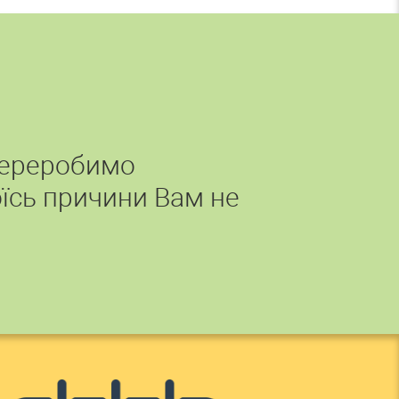
переробимо
їсь причини Вам не