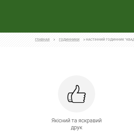
НАСТІННИЙ ГОДИННИК "КВАД
ГЛАВНАЯ
ГОДИННИКИ
Якісний та яскравий
друк