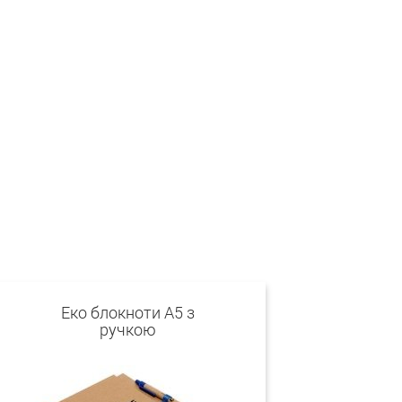
Еко блокноти А5 з
ручкою