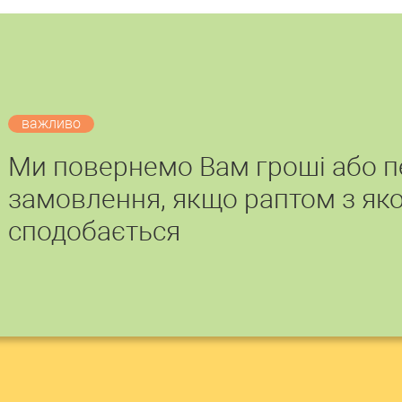
важливо
Ми повернемо Вам гроші або 
замовлення, якщо раптом з яко
сподобається