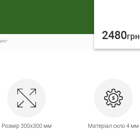
2480
грн
РАТ"
Розмір 300х300 мм
Матеріал скло 4 мм