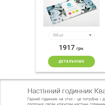
1917
грн.
ДЕТАЛЬНІШЕ
Настінний годинник Кв
Гарний годинник на стіні - це потрібна 
пропонує своїм клієнтам настінні годинн