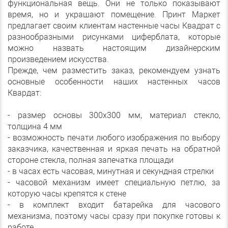
функциональная вещь. Они не только показывают
время, но и украшают помещение. Принт Маркет
предлагает своим клиентам настенные часы Квадрат с
разнообразными рисунками циферблата, которые
можно назвать настоящим дизайнерским
произведением искусства.
Прежде, чем разместить заказ, рекомендуем узнать
основные особенности наших настенных часов
Квардат:
- размер основы 300х300 мм, материал стекло,
толщина 4 мм
- возможность печати любого изображения по выбору
заказчика, качественная и яркая печать на обратной
стороне стекла, полная запечатка площади
- в часах есть часовая, минутная и секундная стрелки
- часовой механизм имеет специальную петлю, за
которую часы крепятся к стене
- в комплект входит батарейка для часового
механизма, поэтому часы сразу при покупке готовы к
работе.