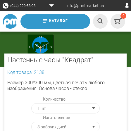
info@printmarket.ua
(044) 229-53-23
0
КАТАЛОГ
Настенные часы "Квадрат"
Код товара: 2138
Размер 300*300 мм, цветная печать любого
изображения. Основа часов - стекло.
Количество:
Изготовление: