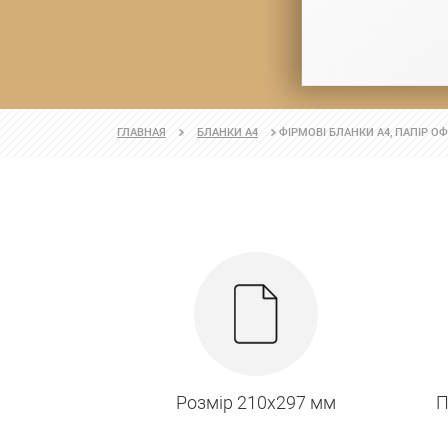
ФІРМОВІ БЛАНКИ А4, ПАПІР ОФ
ГЛАВНАЯ
БЛАНКИ А4
Розмір 210х297 мм
П