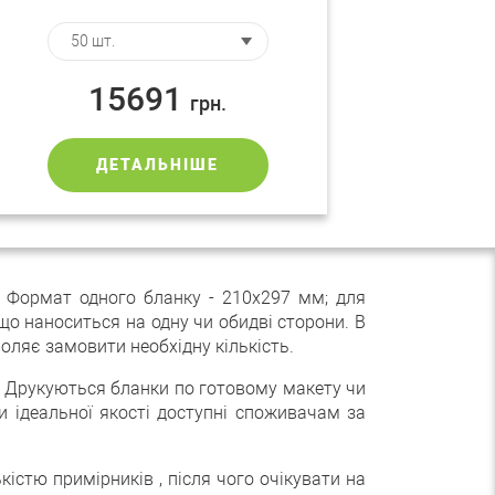
15691
грн.
ДЕТАЛЬНІШЕ
. Формат одного бланку - 210х297 мм; для
що наноситься на одну чи обидві сторони. В
ляє замовити необхідну кількість.
. Друкуються бланки по готовому макету чи
 ідеальної якості доступні споживачам за
істю примірників , після чого очікувати на