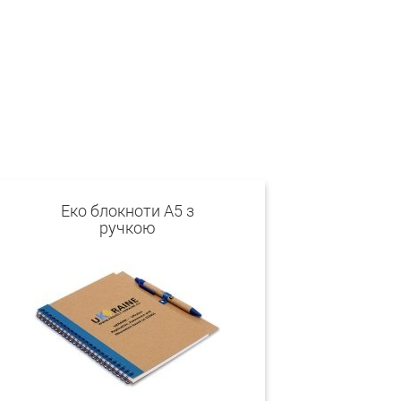
Еко блокноти А5 з
ручкою