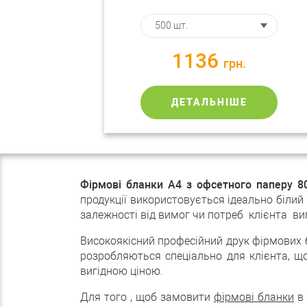
1136
грн.
ДЕТАЛЬНІШЕ
Фірмові бланки А4 з офсетного паперу 8
продукції використовується ідеально білий
залежності від вимог чи потреб клієнта в
Високоякісний професійний друк фірмових 
розробляються спеціально для клієнта, щ
вигідною ціною.
Для того , щоб замовити
фірмові бланки
в 