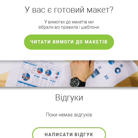
У вас є готовий макет?
У вимогах до макетів ми
зібрали всі правила і шаблони.
ЧИТАТИ ВИМОГИ ДО МАКЕТІВ
Відгуки
Поки немає відгуків
НАПИСАТИ ВІДГУК