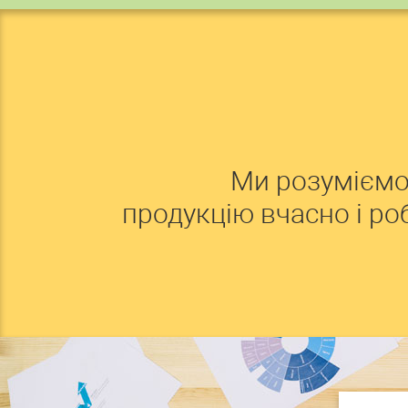
Ми розуміємо
продукцію вчасно і р