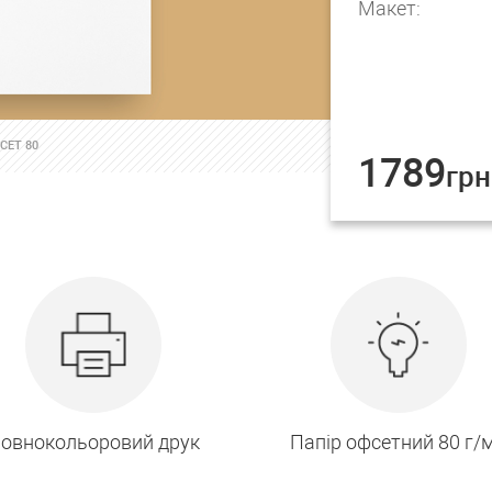
Макет:
СЕТ 80
1789
грн
овнокольоровий друк
Папір офсетний 80 г/