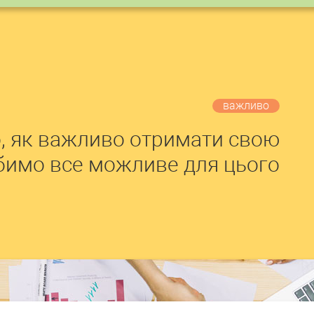
важливо
, як важливо отримати свою
обимо все можливе для цього