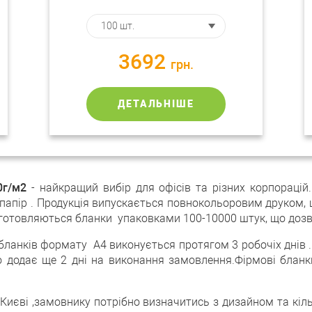
3692
грн.
ДЕТАЛЬНІШЕ
0г/м2
- найкращий вибір для офісів та різних корпорацій
 папір . Продукція випускається повнокольоровим друком, 
иготовляються бланки упаковками 100-10000 штук, що дозво
бланків формату А4 виконується протягом 3 робочіх днів 
о додає ще 2 дні на виконання замовлення.Фірмові бланки
Києві ,замовнику потрібно визначитись з дизайном та кільк