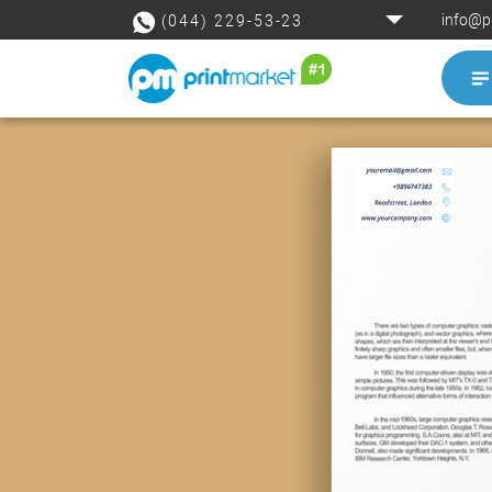
info@p
(044) 229-53-23