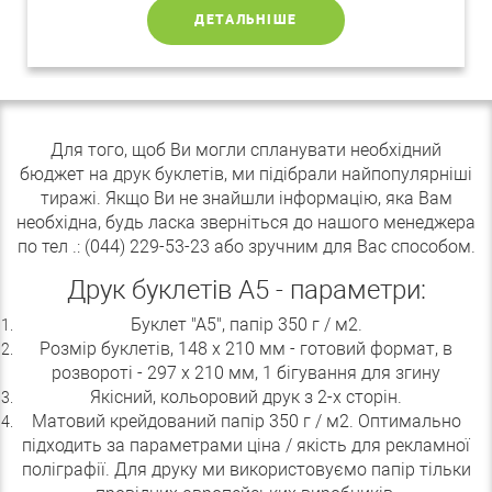
ДЕТАЛЬНІШЕ
Для того, щоб Ви могли спланувати необхідний
бюджет на друк буклетів, ми підібрали найпопулярніші
тиражі. Якщо Ви не знайшли інформацію, яка Вам
необхідна, будь ласка зверніться до нашого менеджера
по тел .: (044) 229-53-23 або зручним для Вас способом.
Друк буклетів А5 - параметри:
Буклет "А5", папір 350 г / м2.
Розмір буклетів, 148 х 210 мм - готовий формат, в
розвороті - 297 х 210 мм, 1 бігування для згину
Якісний, кольоровий друк з 2-х сторін.
Матовий крейдований папір 350 г / м2. Оптимально
підходить за параметрами ціна / якість для рекламної
поліграфії. Для друку ми використовуємо папір тільки