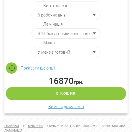
Виготовлення:
Ламінація:
Макет:
Показати ще опції
16870
грн.
В КОШИК
Вимоги до макетів
БУКЛЕТИ А5. ПАПІР – 350 Г/М2. 1 ЗГИН. МАТОВА
ГЛАВНАЯ
БУКЛЕТИ
ЛАМІНАЦІЯ