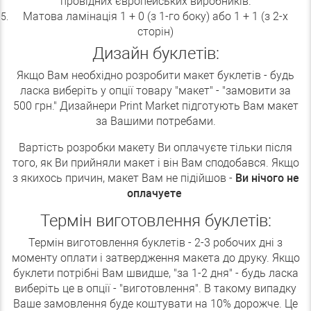
провідних європейських виробників.
Матова ламінація 1 + 0 (з 1-го боку) або 1 + 1 (з 2-х
сторін)
Дизайн буклетів:
Якщо Вам необхідно розробити макет буклетів - будь
ласка виберіть у опції товару "макет" - "замовити за
500 грн." Дизайнери Print Market підготують Вам макет
за Вашими потребами.
Вартість розробки макету Ви оплачуєте тільки після
того, як Ви прийняли макет і він Вам сподобався. Якщо
з якихось причин, макет Вам не підійшов -
Ви нічого не
оплачуете
Термін виготовлення буклетів:
Термін виготовлення буклетів - 2-3 робочих дні з
моменту оплати і затвердження макета до друку. Якщо
буклети потрібні Вам швидше, "за 1-2 дня" - будь ласка
виберіть це в опції - "виготовлення". В такому випадку
Ваше замовлення буде коштувати на 10% дорожче. Це