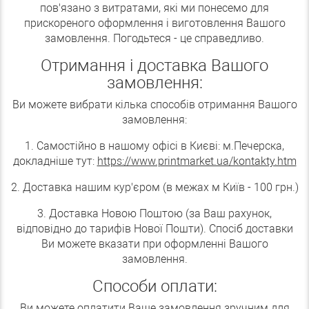
пов'язано з витратами, які ми понесемо для
прискореного оформлення і виготовлення Вашого
замовлення. Погодьтеся - це справедливо.
Отримання і доставка Вашого
замовлення:
Ви можете вибрати кілька способів отримання Вашого
замовлення:
1. Самостійно в нашому офісі в Києві: м.Печерска,
докладніше тут:
https://www.printmarket.ua/kontakty.htm
2. Доставка нашим кур'єром (в межах м Київ - 100 грн.)
3. Доставка Новою Поштою (за Ваш рахунок,
відповідно до тарифів Нової Пошти). Спосіб доставки
Ви можете вказати при оформленні Вашого
замовлення.
Способи оплати:
Ви можете оплатити Ваше замовлення зручним для