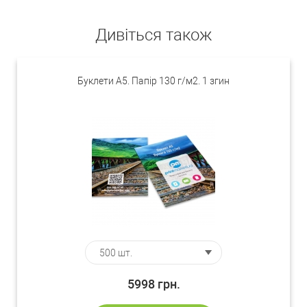
Дивіться також
Буклети А5. Папір 130 г/м2. 1 згин
5998
грн.