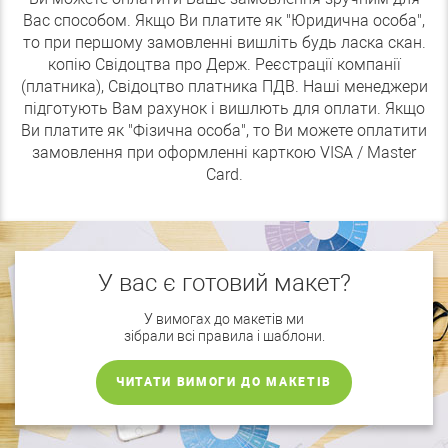
Вас способом. Якщо Ви платите як "Юридична особа",
то при першому замовленні вишліть будь ласка скан.
копію Свідоцтва про Держ. Реєстрації компанії
(платника), Свідоцтво платника ПДВ. Наші менеджери
підготують Вам рахунок і вишлють для оплати. Якщо
Ви платите як "Фізична особа", то Ви можете оплатити
замовлення при оформленні карткою VISA / Master
Card.
У вас є готовий макет?
У вимогах до макетів ми
зібрали всі правила і шаблони.
ЧИТАТИ ВИМОГИ ДО МАКЕТІВ