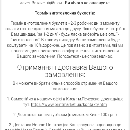
макет Вам не підійшов -
Ви нічого не оплачуете
Термін виготовлення буклетів:
Термін виготовлення буклетів - 2-3 робочих дні з моменту
оплати і затвердження макета до друку. Якщо буклети потрібні
Вам швидше, "за 1-2 дня" - будь ласка виберіть це в опції -
"виготовлення". В такому випадку Ваше замовлення буде
коштувати на 10% дорожче. Це пов'язано з витратами, які ми
понесемо для прискореного оформлення і виготовлення
Вашого замовлення. Погодьтеся - це справедливо.
Отримання і доставка Вашого
замовлення:
Ви можете вибрати кілька способів отримання Вашого
замовлення:
1. Самостійно в нашому офісі в Києві: м.Печерска, докладніше
тут:
https://www.printmarket.ua/kontakty.htm
2. Доставка нашим кур'єром (в межах м Київ - 100 грн.)
3. Доставка Новою Поштою (за Ваш рахунок, відповідно до