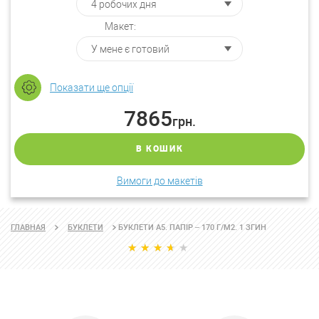
Макет:
Показати ще опції
7865
грн.
В КОШИК
Вимоги до макетів
БУКЛЕТИ А5. ПАПІР – 170 Г/М2. 1 ЗГИН
ГЛАВНАЯ
БУКЛЕТИ