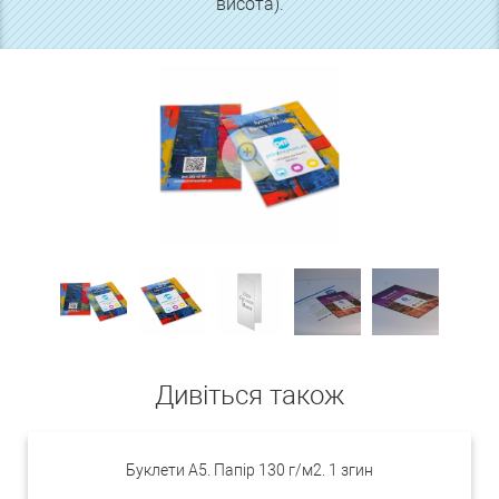
висота).
Дивіться також
Буклети А5. Папір 130 г/м2. 1 згин