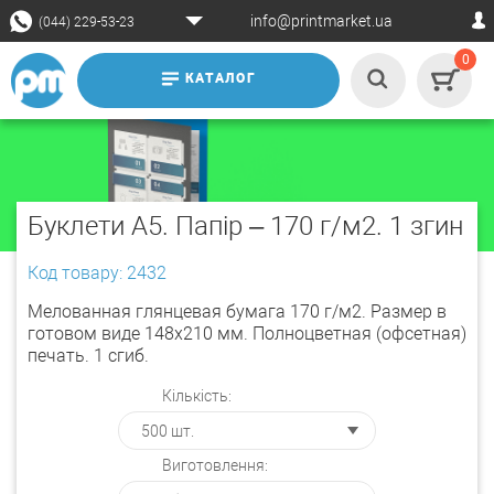
info@printmarket.ua
(044) 229-53-23
0
КАТАЛОГ
Буклети А5. Папір – 170 г/м2. 1 згин
Код товару: 2432
Мелованная глянцевая бумага 170 г/м2. Размер в
готовом виде 148х210 мм. Полноцветная (офсетная)
печать. 1 сгиб.
Кількість:
Виготовлення: