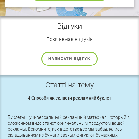
Відгуки
Поки немає відгуків
НАПИСАТИ ВІДГУК
Статті на тему
4 Способи як скласти рекламний буклет
Буклеты – универсальный рекламный материал, который в
сложенном виде станет оригинальным продуктом вашей
рекламы. Вспомните, как в детстве все мы забавлялись
складыванием из бумаги разных фигур: от бумажных