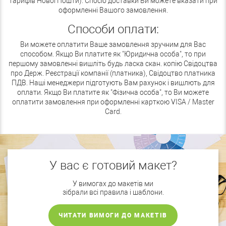
тарифів Нової Пошти). Спосіб доставки Ви можете вказати при
оформленні Вашого замовлення.
Способи оплати:
Ви можете оплатити Ваше замовлення зручним для Вас
способом. Якщо Ви платите як "Юридична особа", то при
першому замовленні вишліть будь ласка скан. копію Свідоцтва
про Держ. Реєстрації компанії (платника), Свідоцтво платника
ПДВ. Наші менеджери підготують Вам рахунок і вишлють для
оплати. Якщо Ви платите як "Фізична особа", то Ви можете
оплатити замовлення при оформленні карткою VISA / Master
Card.
У вас є готовий макет?
У вимогах до макетів ми
зібрали всі правила і шаблони.
ЧИТАТИ ВИМОГИ ДО МАКЕТІВ