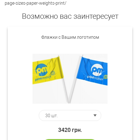
page-sizes-paper-weights-print/
Возможно вас заинтересует
Флажки с Вашим логотипом
3420
грн.