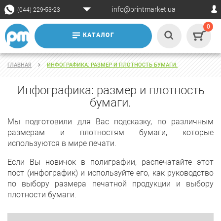
info@printmarket.ua
(044) 229-53-23
0
КАТАЛОГ
ГЛАВНАЯ
ИНФОГРАФИКА: РАЗМЕР И ПЛОТНОСТЬ БУМАГИ.
Инфографика: размер и плотность
бумаги.
Мы подготовили для Вас подсказку, по различным
размерам и плотностям бумаги, которые
используются в мире печати.
Если Вы новичок в полиграфии, распечатайте этот
пост (инфографик) и используйте его, как руководство
по выбору размера печатной продукции и выбору
плотности бумаги.