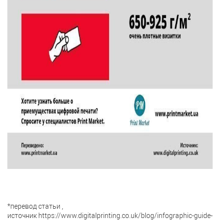
*перевод статьи ,
источник https://www.digitalprinting.co.uk/blog/infographic-guide-