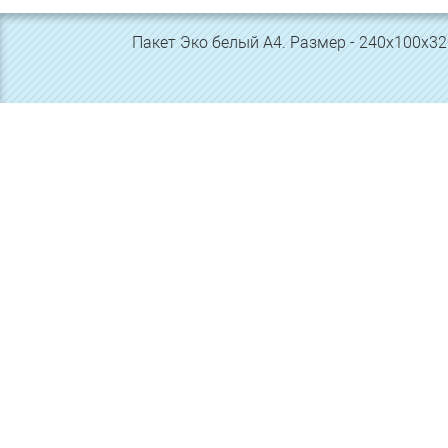
Пакет Эко белый А4. Размер - 240х100х32