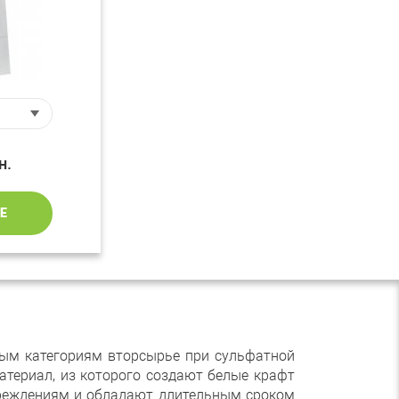
н.
Е
ым категориям вторсырье при сульфатной
атериал, из которого создают белые крафт
вреждениям и обладают длительным сроком