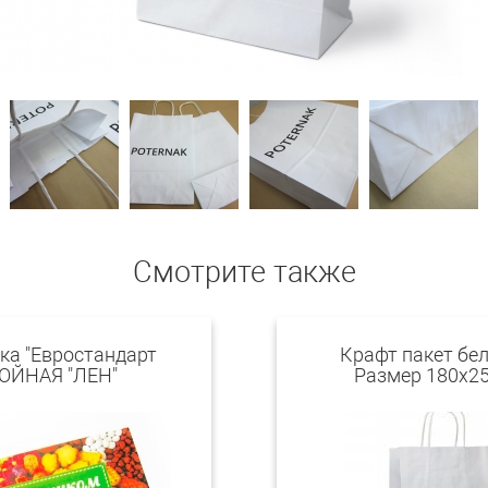
Смотрите также
ка "Евростандарт
Крафт пакет бе
ОЙНАЯ "ЛЕН"
Размер 180х2