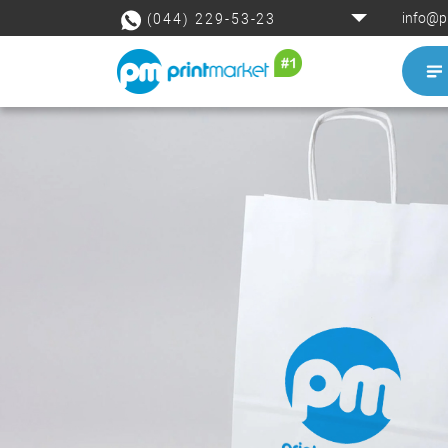
info@p
(044) 229-53-23