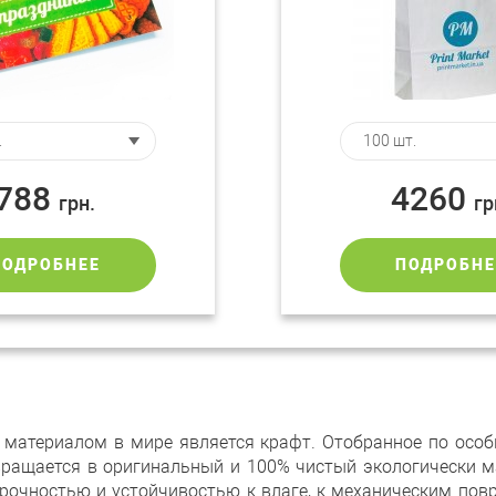
788
4260
грн.
гр
ПОДРОБНЕЕ
ПОДРОБНЕ
материалом в мире является крафт. Отобранное по особ
ращается в оригинальный и 100% чистый экологически м
прочностью и устойчивостью к влаге, к механическим по