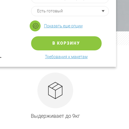
Показать еще опции
В КОРЗИНУ
.
Требования к макетам
Выдерживает до 9кг