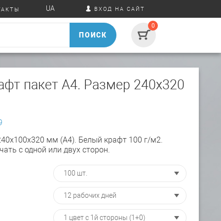
UA
ВХОД НА САЙТ
ТАКТЫ
0
ПОИСК
афт пакет А4. Размер 240х320
9
40х100х320 мм (А4). Белый крафт 100 г/м2.
чать с одной или двух сторон.