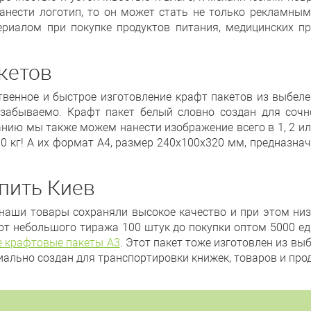
нанести логотип, то он может стать не только рекламны
иалом при покупке продуктов питания, медицинских пре
кетов
венное и быстрое изготовление крафт пакетов из выбел
езабываемо. Крафт пакет белый словно создан для сочн
нию мы также можем нанести изображение всего в 1, 2 ил
 кг! А их формат А4, размер 240х100х320 мм, предназнач
пить Киев
наши товары сохраняли высокое качество и при этом ни
от небольшого тиража 100 штук до покупки оптом 5000 ед
 крафтовые пакеты А3
. Этот пакет тоже изготовлен из в
циально создан для транспортировки книжек, товаров и про