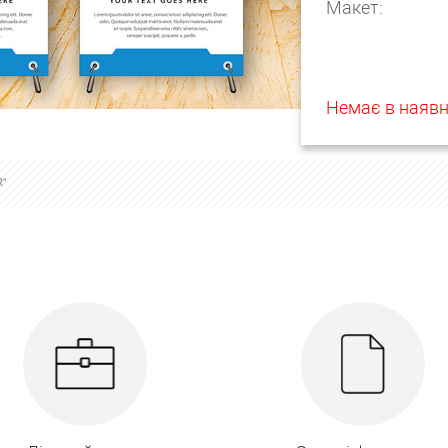
Макет:
Немає в наявн
R"