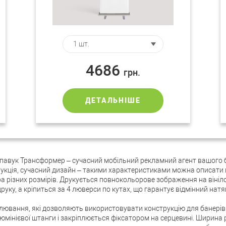
4686
грн.
ДЕТАЛЬНІШЕ
павук Трансформер – сучасний мобільний рекламний агент вашого 
рукція, сучасний дизайн – такими характеристиками можна описати 
а різних розмірів. Друкується повнокольорове зображення на вініл
друку, а кріпиться за 4 люверси по кутах, що гарантує відмінний натяг
лювання, які дозволяють використовувати конструкцію для банерів р
мінієвої штанги і закріплюється фіксатором на серцевині. Ширина