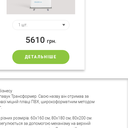
5610
грн.
ДЕТАЛЬНІШЕ
бізнесу
павук Трансформер. Свою назву він отримав за
ової міцній плівці ПВХ, широкоформатним методом
.
ізних розмірів: 60х160 см, 80х180 см, 80х200 см.
 регулюється за допомогою механізму на верхній