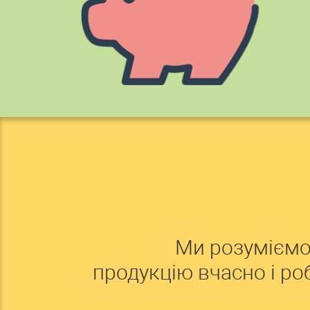
Ми розуміємо
продукцію вчасно і р