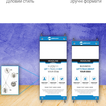
Діловий стиль
Зручні формати