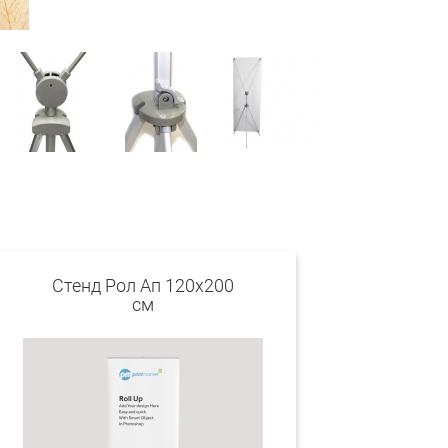
Стенд Рол Ап 120х200
см