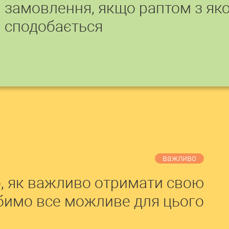
замовлення, якщо раптом з яко
сподобається
важливо
, як важливо отримати свою
обимо все можливе для цього