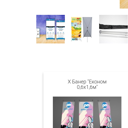
Х Банер "Економ
0,6х1,6м"