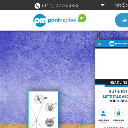
info@p
(044) 229-53-23