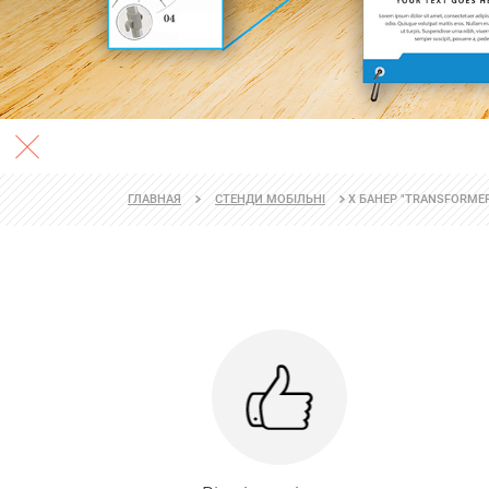
X БАНЕР "TRANSFORME
ГЛАВНАЯ
СТЕНДИ МОБІЛЬНІ