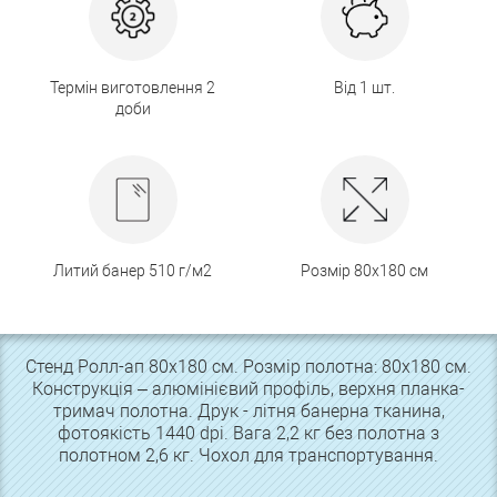
Термін виготовлення 2
Від 1 шт.
доби
Литий банер 510 г/м2
Розмір 80х180 см
Стенд Ролл-ап 80х180 см. Розмір полотна: 80х180 см.
Конструкція – алюмінієвий профіль, верхня планка-
тримач полотна. Друк - літня банерна тканина,
фотоякість 1440 dpi. Вага 2,2 кг без полотна з
полотном 2,6 кг. Чохол для транспортування.