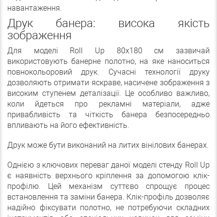
навантаження.
Друк банера: висока якість
зображення
Для моделі Roll Up 80x180 см зазвичай
використовують банерне полотно, на яке наноситься
повнокольоровий друк. Сучасні технології друку
дозволяють отримати яскраве, насичене зображення з
високим ступенем деталізації. Це особливо важливо,
коли йдеться про рекламні матеріали, адже
привабливість та чіткість банера безпосередньо
впливають на його ефективність.
Друк може бути виконаний на литих вінілових банерах.
Однією з ключових переваг даної моделі стенду Roll Up
є наявність верхнього кріплення за допомогою клік-
профілю. Цей механізм суттєво спрощує процес
встановлення та заміни банера. Клік-профіль дозволяє
надійно фіксувати полотно, не потребуючи складних