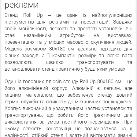
реклами
Стенд Roll Up – це один із найпопулярніших
інструментів для реклами та презентацій. Завдяки
своїй мобільності, легкості та простоті установки, він
стає незамінним атрибутом на виставках,
презентаціях та у місцях масового скупчення людей.
Модель розміром 80х180 см ідеально підходить для
різних заходів, а її компактні розміри та легка вага
дозволяють швидко транспортувати та
встановлювати стенд практично у будь-яких умовах.
Один із головних плюсів стенду Roll Up 80x180 см – це
його алюмінієвий корпус. Алюміній є легким, але
міцним матеріалом, що забезпечує стенду довгий
термін служби та стійкість до механічних пошкоджень.
Корпус виконаний з урахуванням частих установок та
транспортувань, що робить його практичним для
використання за умов постійного переміщення. При
цьому легкість конструкції не позначається на її
надійності: стійкий стенд і здатний витримати значні