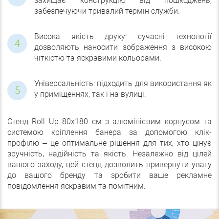
захищає конструкцію від пошкоджень,
забезпечуючи тривалий термін служби.
Висока якість друку: сучасні технології
дозволяють наносити зображення з високою
чіткістю та яскравими кольорами.
Універсальність: підходить для використання як
у приміщеннях, так і на вулиці.
Стенд Roll Up 80x180 см з алюмінієвим корпусом та
системою кріплення банера за допомогою клік-
профілю – це оптимальне рішення для тих, хто цінує
зручність, надійність та якість. Незалежно від цілей
вашого заходу, цей стенд дозволить привернути увагу
до вашого бренду та зробити ваше рекламне
повідомлення яскравим та помітним.