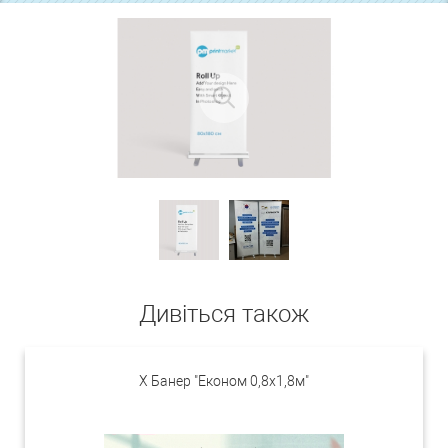
Дивіться також
X Банер "Економ 0,8х1,8м"