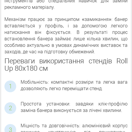
інструментів або спеціальних навичок для заміни
рекламного матеріалу.
Механізм працює за принципом «замикання»: банер
вставляється у профіль, і за допомогою легкого
натискання він фіксується. В результаті процес
встановлення банера займає лише кілька хвилин, що
особливо актуально в умовах динамічних виставок та
заходів, де час на підготовку обмежений.
Переваги використання стендів Roll
Up 80х180 см
Мобільність: компактні розміри та легка вага
дозволяють легко переміщати стенд.
Простота установки: завдяки клік-профілю
заміна банера виконується за лічені хвилини.
Міцність та довговічність: алюмінієвий корпус