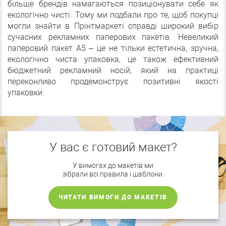
більше брендів намагаються позиціонувати себе як
екологічно чисті. Тому ми подбали про те, щоб покупці
могли знайти в Прінтмаркеті справді широкий вибір
сучасних рекламних паперових пакетів. Невеликий
паперовий пакет А5 – це не тільки естетична, зручна,
екологічно чиста упаковка, це також ефективний
бюджетний рекламний носій, який на практиці
переконливо продемонструє позитивні якості
упаковки.
У вас є готовий макет?
У вимогах до макетів ми
зібрали всі правила і шаблони.
ЧИТАТИ ВИМОГИ ДО МАКЕТІВ