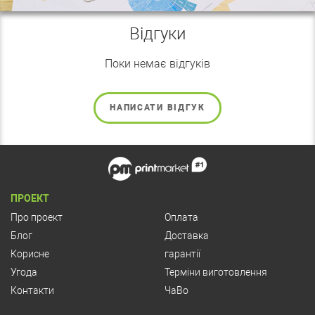
Відгуки
Поки немає відгуків
НАПИСАТИ ВІДГУК
ПРОЕКТ
Про проект
Оплата
Блог
Доставка
Корисне
гарантії
Угода
Терміни виготовлення
Контакти
ЧаВо