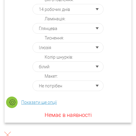
Ламінація:
Тиснення:
Колір шнурків:
Макет:
Показати ще опції
Немає в наявності