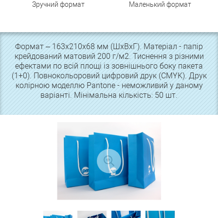
Зручний формат
Маленький формат
Формат – 163x210x68 мм (ШхВхГ). Матеріал - папір
крейдований матовий 200 г/м2. Тиснення з різними
ефектами по всій площі із зовнішнього боку пакета
(1+0). Повнокольоровий цифровий друк (CMYK). Друк
колірною моделлю Pantone - неможливий у даному
варіанті. Мінімальна кількість: 50 шт.