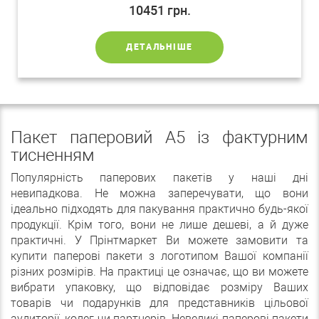
10451
грн.
ДЕТАЛЬНІШЕ
Пакет паперовий А5 із фактурним
тисненням
Популярність паперових пакетів у наші дні
невипадкова. Не можна заперечувати, що вони
ідеально підходять для пакування практично будь-якої
продукції. Крім того, вони не лише дешеві, а й дуже
практичні. У Прінтмаркет Ви можете замовити та
купити паперові пакети з логотипом Вашої компанії
різних розмірів. На практиці це означає, що ви можете
вибрати упаковку, що відповідає розміру Ваших
товарів чи подарунків для представників цільової
аудиторії, колег чи партнерів. Невеликі паперові пакети