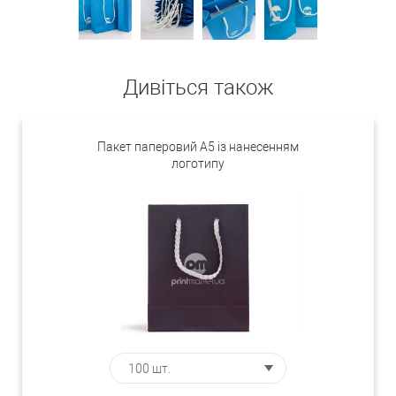
Дивіться також
Пакет паперовий А5 із нанесенням
логотипу